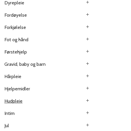
Dyrepleie
Fordøyelse
Forkjølelse
Fot og hånd
Førstehjelp
Gravid, baby og barn
Hårpleie
Hjelpemidler
Hudpleie
Intim
Jul