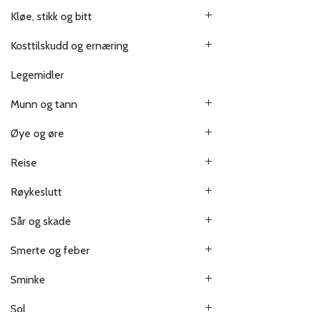
Kløe, stikk og bitt
Kosttilskudd og ernæring
Legemidler
Munn og tann
Øye og øre
Reise
Røykeslutt
Sår og skade
Smerte og feber
Sminke
Sol