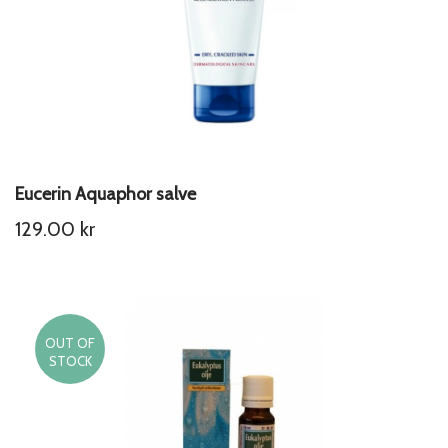
Eucerin Aquaphor salve
129.00
kr
OUT OF
STOCK