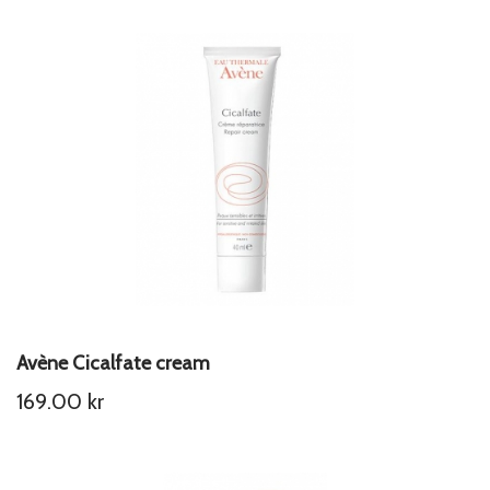
Avène Cicalfate cream
169.00
kr