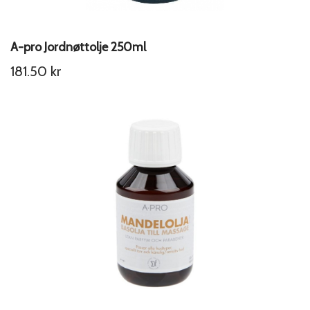
A-pro Jordnøttolje 250ml
181.50
kr