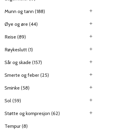
Munn og tann
(188)
Øye og øre
(44)
Reise
(89)
Røykeslutt
(1)
Sår og skade
(157)
Smerte og feber
(25)
Sminke
(58)
Sol
(59)
Støtte og kompresjon
(62)
Tempur
(8)