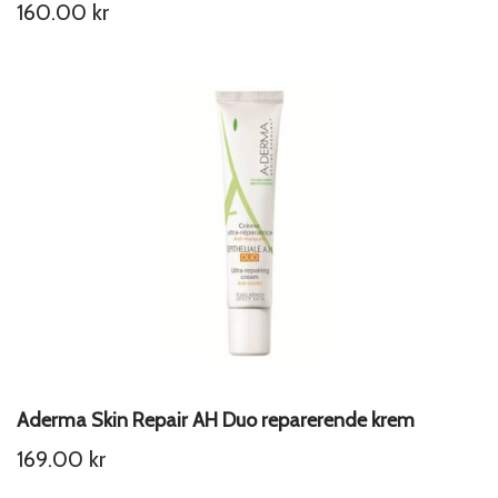
160.00
kr
Aderma Skin Repair AH Duo reparerende krem
169.00
kr