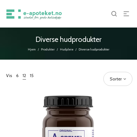
Diverse hudprodukter
Hjem
Produkter
Hudpleie
Diverse hudprodukter
/
/
/
Vis
6
12
15
Sorter