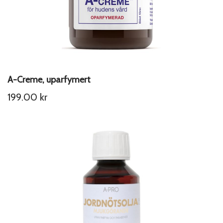
A-Creme, uparfymert
199.00
kr