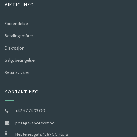
VIKTIG INFO
Forsendelse
Betalingsmåter
Diskresjon
Salgsbetingelser
Retur av varer
KONTAKTINFO
+47 57 74 33 00
post@e-apoteket.no
Hestenesgata 4, 6900 Florø