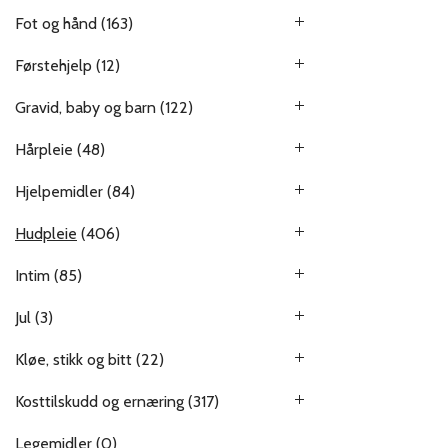
Fot og hånd
(163)
Førstehjelp
(12)
Gravid, baby og barn
(122)
Hårpleie
(48)
Hjelpemidler
(84)
Hudpleie
(406)
Intim
(85)
Jul
(3)
Kløe, stikk og bitt
(22)
Kosttilskudd og ernæring
(317)
Legemidler
(0)