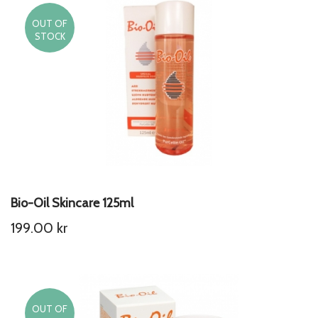
OUT OF
STOCK
Bio-Oil Skincare 125ml
199.00
kr
OUT OF