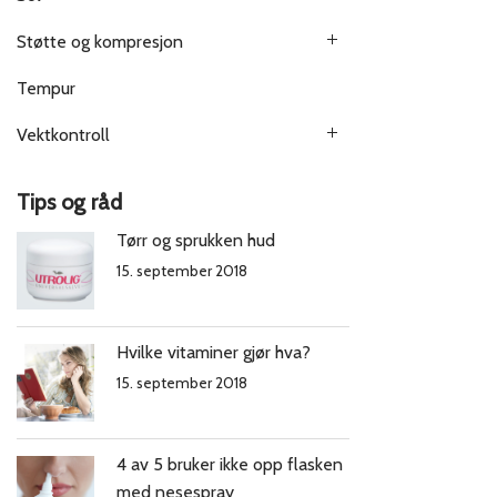
Støtte og kompresjon
Tempur
Vektkontroll
Tips og råd
Tørr og sprukken hud
15. september 2018
Hvilke vitaminer gjør hva?
15. september 2018
4 av 5 bruker ikke opp flasken
med nesespray