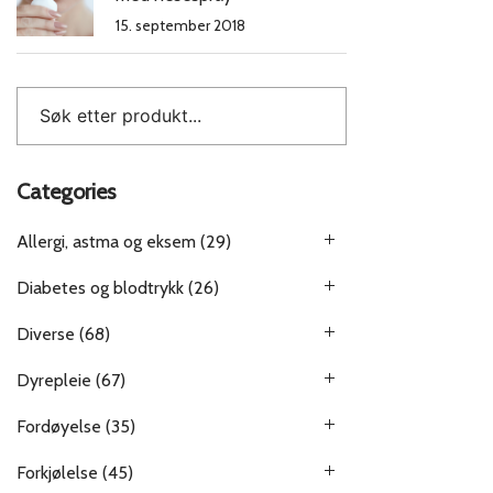
15. september 2018
Categories
Allergi, astma og eksem
(29)
Diabetes og blodtrykk
(26)
Diverse
(68)
Dyrepleie
(67)
Fordøyelse
(35)
Forkjølelse
(45)