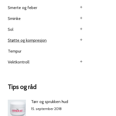
Smerte og feber
Sminke
Sol
Støtte og kompresjon
Tempur
Vektkontroll
Tips og råd
Tørr og sprukken hud
15. september 2018