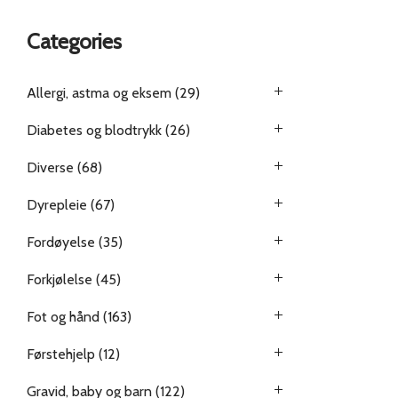
Categories
Allergi, astma og eksem
(29)
Diabetes og blodtrykk
(26)
Diverse
(68)
Dyrepleie
(67)
Fordøyelse
(35)
Forkjølelse
(45)
Fot og hånd
(163)
Førstehjelp
(12)
Gravid, baby og barn
(122)