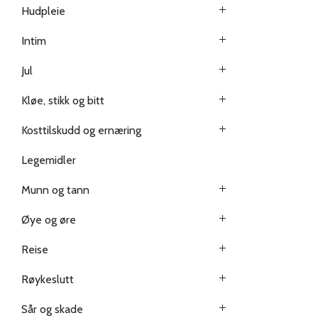
Hudpleie
Intim
Jul
Kløe, stikk og bitt
Kosttilskudd og ernæring
Legemidler
Munn og tann
Øye og øre
Reise
Røykeslutt
Sår og skade