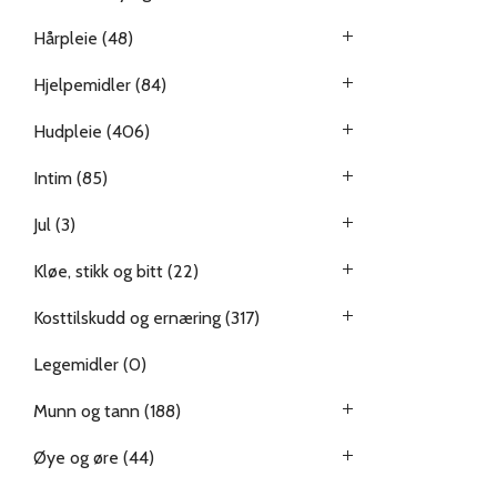
Hårpleie
(48)
Hjelpemidler
(84)
Hudpleie
(406)
Intim
(85)
Jul
(3)
Kløe, stikk og bitt
(22)
Kosttilskudd og ernæring
(317)
Legemidler
(0)
Munn og tann
(188)
Øye og øre
(44)