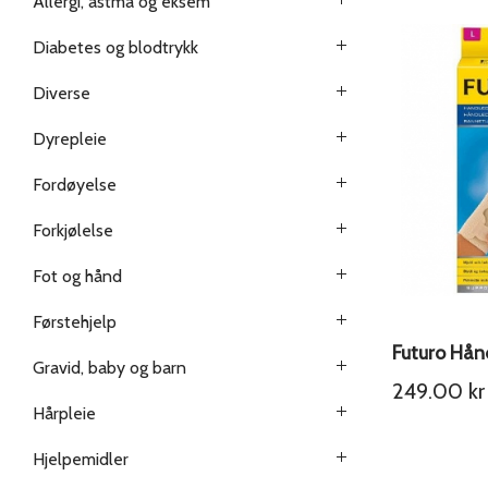
Allergi, astma og eksem
Diabetes og blodtrykk
Diverse
Dyrepleie
Fordøyelse
Forkjølelse
Fot og hånd
Førstehjelp
Futuro Hån
Gravid, baby og barn
249.00
kr
Hårpleie
Hjelpemidler