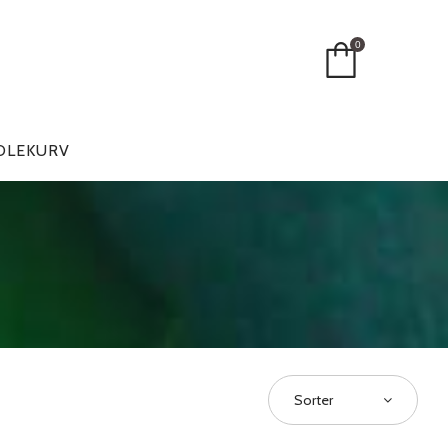
0
DLEKURV
Sorter