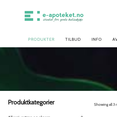
PRODUKTER
TILBUD
INFO
A
Produktkategorier
Showing all 3 