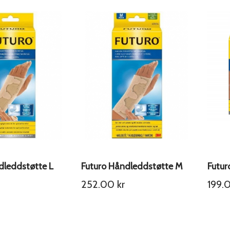
dleddstøtte L
Futuro Håndleddstøtte M
252.00
kr
199.