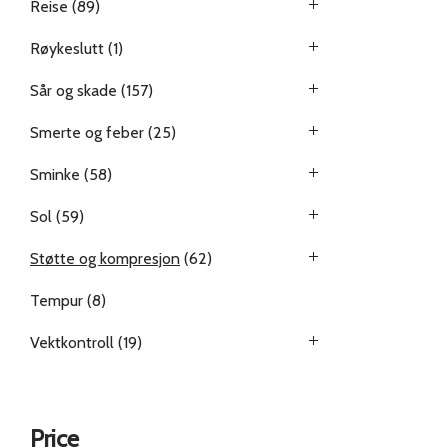
Reise
(89)
Røykeslutt
(1)
Sår og skade
(157)
Smerte og feber
(25)
Sminke
(58)
Sol
(59)
Støtte og kompresjon
(62)
Tempur
(8)
Vektkontroll
(19)
Price