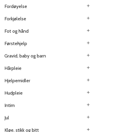
Fordøyelse
Forkjølelse
Fot og hånd
Førstehjelp
Gravid, baby og barn
Hårpleie
Hjelpemidler
Hudpleie
Intim
Jul
Kløe, stikk og bitt