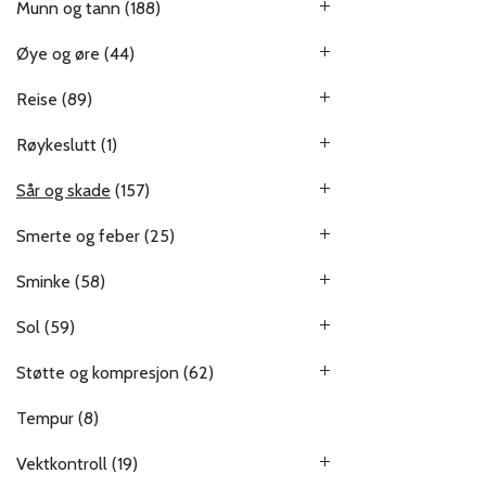
Munn og tann
(188)
Øye og øre
(44)
Reise
(89)
Røykeslutt
(1)
Sår og skade
(157)
Smerte og feber
(25)
Sminke
(58)
Sol
(59)
Støtte og kompresjon
(62)
Tempur
(8)
Vektkontroll
(19)