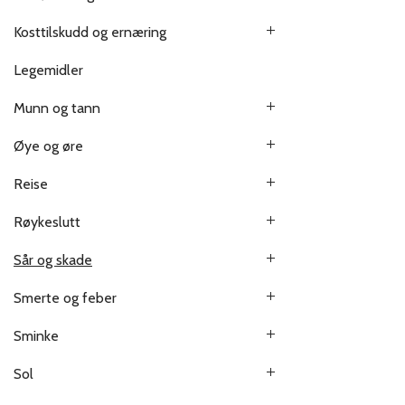
Kosttilskudd og ernæring
Legemidler
Munn og tann
Øye og øre
Reise
Røykeslutt
Sår og skade
Smerte og feber
Sminke
Sol