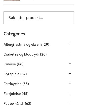
Categories
Allergi, astma og eksem
(29)
Diabetes og blodtrykk
(26)
Diverse
(68)
Dyrepleie
(67)
Fordøyelse
(35)
Forkjølelse
(45)
Fot og hånd
(163)