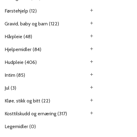
Førstehjelp
(12)
Gravid, baby og barn
(122)
Hårpleie
(48)
Hjelpemidler
(84)
Hudpleie
(406)
Intim
(85)
Jul
(3)
Kløe, stikk og bitt
(22)
Kosttilskudd og ernæring
(317)
Legemidler
(0)