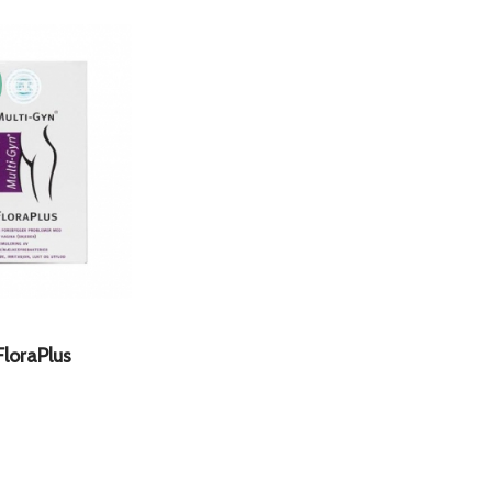
FloraPlus