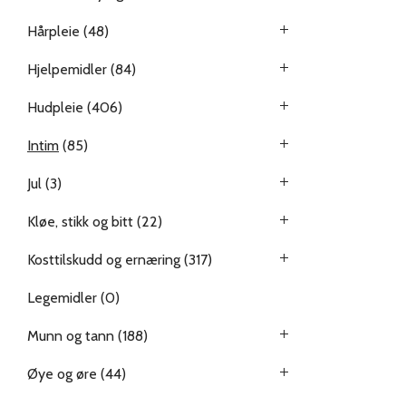
Hårpleie
(48)
Hjelpemidler
(84)
Hudpleie
(406)
Intim
(85)
Jul
(3)
Kløe, stikk og bitt
(22)
Kosttilskudd og ernæring
(317)
Legemidler
(0)
Munn og tann
(188)
Øye og øre
(44)