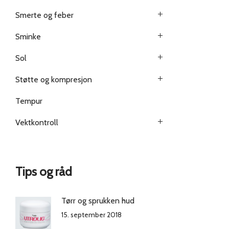
Smerte og feber
Sminke
Sol
Støtte og kompresjon
Tempur
Vektkontroll
Tips og råd
Tørr og sprukken hud
15. september 2018