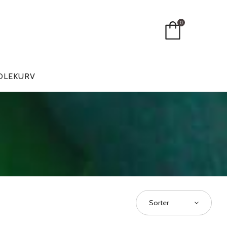
0
DLEKURV
Sorter