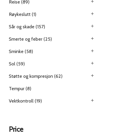
Reise
(89)
Røykeslutt
(1)
Sår og skade
(157)
Smerte og feber
(25)
Sminke
(58)
Sol
(59)
Støtte og kompresjon
(62)
Tempur
(8)
Vektkontroll
(19)
Price