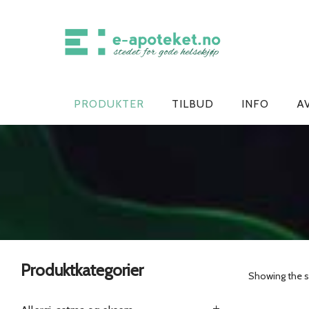
PRODUKTER
TILBUD
INFO
A
Produktkategorier
Showing the si