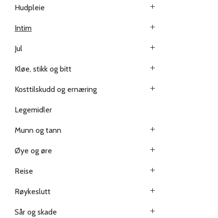
Hudpleie
Intim
Jul
Kløe, stikk og bitt
Kosttilskudd og ernæring
Legemidler
Munn og tann
Øye og øre
Reise
Røykeslutt
Sår og skade