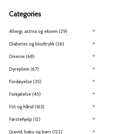
Categories
Allergi, astma og eksem
(29)
Diabetes og blodtrykk
(26)
Diverse
(68)
Dyrepleie
(67)
Fordøyelse
(35)
Forkjølelse
(45)
Fot og hånd
(163)
Førstehjelp
(12)
Gravid, baby og barn
(122)