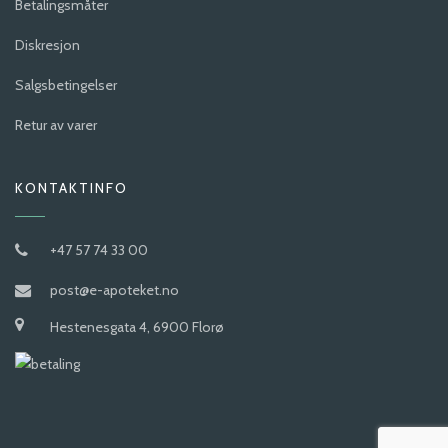
Betalingsmåter
Diskresjon
Salgsbetingelser
Retur av varer
KONTAKTINFO
+47 57 74 33 00
post@e-apoteket.no
Hestenesgata 4, 6900 Florø