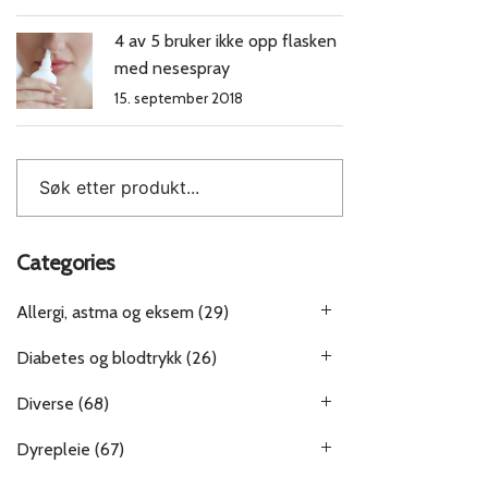
4 av 5 bruker ikke opp flasken
med nesespray
15. september 2018
Categories
Allergi, astma og eksem
(29)
Diabetes og blodtrykk
(26)
Diverse
(68)
Dyrepleie
(67)