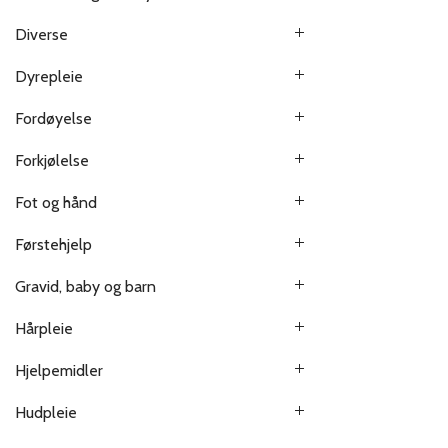
Diverse
Dyrepleie
Fordøyelse
Forkjølelse
Fot og hånd
Førstehjelp
Gravid, baby og barn
Hårpleie
Hjelpemidler
Hudpleie