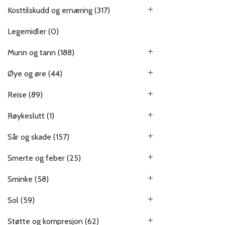
Kosttilskudd og ernæring
(317)
Legemidler
(0)
Munn og tann
(188)
Øye og øre
(44)
Reise
(89)
Røykeslutt
(1)
Sår og skade
(157)
Smerte og feber
(25)
Sminke
(58)
Sol
(59)
Støtte og kompresjon
(62)