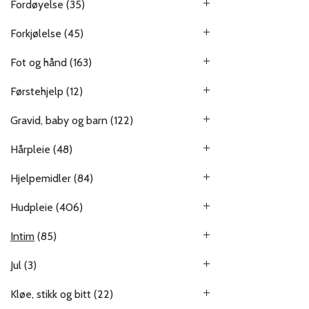
Fordøyelse
(35)
Forkjølelse
(45)
Fot og hånd
(163)
Førstehjelp
(12)
Gravid, baby og barn
(122)
Hårpleie
(48)
Hjelpemidler
(84)
Hudpleie
(406)
Intim
(85)
Jul
(3)
Kløe, stikk og bitt
(22)