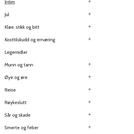
Intim
Jul
Kløe, stikk og bitt
Kosttilskudd og ernæring
Legemidler
Munn og tann
Øye og øre
Reise
Røykeslutt
Sår og skade
Smerte og feber