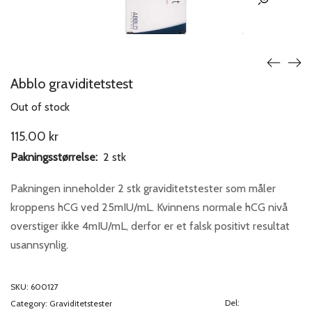
Abblo graviditetstest
Out of stock
115.00
kr
Pakningsstørrelse:
2 stk
Pakningen inneholder 2 stk graviditetstester som måler
kroppens hCG ved 25mIU/mL. Kvinnens normale hCG nivå
overstiger ikke 4mIU/mL, derfor er et falsk positivt resultat
usannsynlig.
SKU:
600127
Del:
Category:
Graviditetstester