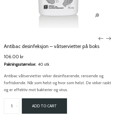
Antibac desinfeksjon – våtservietter på boks
106.00
kr
Pakningsstørrelse:
40 stk
Antibac våtservietter virker desinfiserende, rensende og
forfriskende. Når som helst og hvor som helst. De virker raskt
og er effektiv mot bakterier og virus.
-
+
ADD TO CART