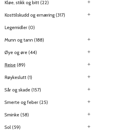
Kløe, stikk og bitt
(22)
Kosttilskudd og ernæring
(317)
Legemidler
(0)
Munn og tann
(188)
Øye og øre
(44)
Reise
(89)
Røykeslutt
(1)
Sår og skade
(157)
Smerte og feber
(25)
Sminke
(58)
Sol
(59)