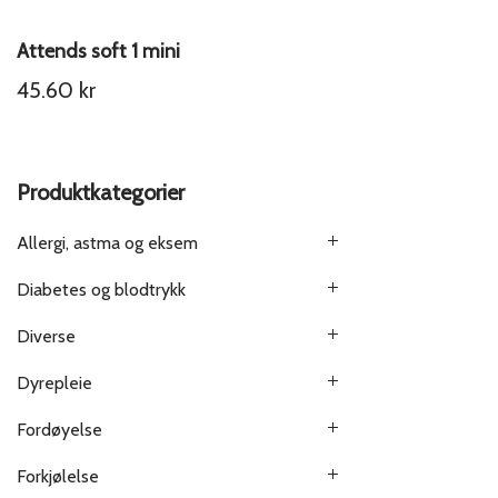
Attends soft 1 mini
45.60
kr
Produktkategorier
Allergi, astma og eksem
Diabetes og blodtrykk
Diverse
Dyrepleie
Fordøyelse
Forkjølelse