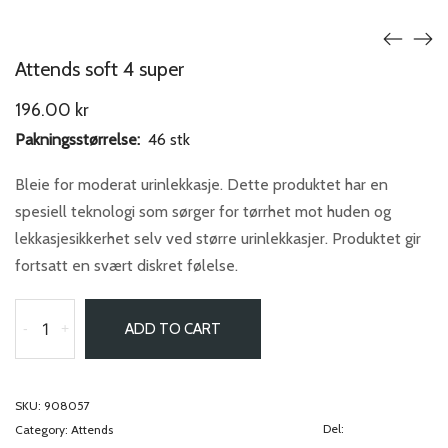
Attends soft 4 super
196.00
kr
Pakningsstørrelse:
46 stk
Bleie for moderat urinlekkasje. Dette produktet har en
spesiell teknologi som sørger for tørrhet mot huden og
lekkasjesikkerhet selv ved større urinlekkasjer. Produktet gir
fortsatt en svært diskret følelse.
-
+
ADD TO CART
SKU:
908057
Del:
Category:
Attends