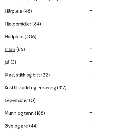
Hårpleie
(48)
Hjelpemidler
(84)
Hudpleie
(406)
Intim
(85)
Jul
(3)
Kløe, stikk og bitt
(22)
Kosttilskudd og ernæring
(317)
Legemidler
(0)
Munn og tann
(188)
Øye og øre
(44)