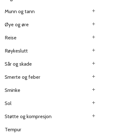
Munn og tann
Øye og øre
Reise
Røykeslutt
Sår og skade
Smerte og feber
Sminke
Sol
Støtte og kompresjon
Tempur