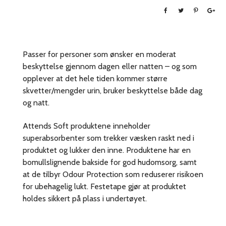
Passer for personer som ønsker en moderat
beskyttelse gjennom dagen eller natten – og som
opplever at det hele tiden kommer større
skvetter/mengder urin, bruker beskyttelse både dag
og natt.
Attends Soft produktene inneholder
superabsorbenter som trekker væsken raskt ned i
produktet og lukker den inne. Produktene har en
bomullslignende bakside for god hudomsorg, samt
at de tilbyr Odour Protection som reduserer risikoen
for ubehagelig lukt. Festetape gjør at produktet
holdes sikkert på plass i undertøyet.