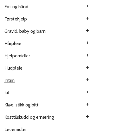
Fot og hånd
Førstehjelp
Gravid, baby og barn
Hårpleie
Hjelpemidler
Hudpleie
Intim
Jul
Kløe, stikk og bitt
Kosttilskudd og ernæring
Legemidler