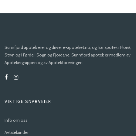
Sunnfjord apotek eier og driver e-apoteket.no, og har apotek i Florø,
Stryn og i Førde i Sogn og Fjordane. Sunnfjord apotek er medlem av
Apotekergruppen og av Apotekforeningen.
VIKTIGE SNARVEIER
Info om oss
Avtalekunder