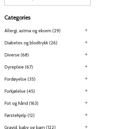
Categories
Allergi, astma og eksem
(29)
Diabetes og blodtrykk
(26)
Diverse
(68)
Dyrepleie
(67)
Fordøyelse
(35)
Forkjølelse
(45)
Fot og hånd
(163)
Førstehjelp
(12)
Gravid, baby og barn
(122)