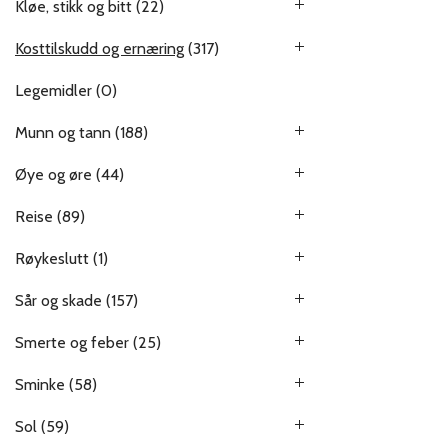
Kløe, stikk og bitt
(22)
Kosttilskudd og ernæring
(317)
Legemidler
(0)
Munn og tann
(188)
Øye og øre
(44)
Reise
(89)
Røykeslutt
(1)
Sår og skade
(157)
Smerte og feber
(25)
Sminke
(58)
Sol
(59)