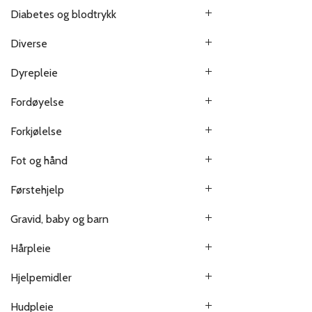
Diabetes og blodtrykk
Diverse
Dyrepleie
Fordøyelse
Forkjølelse
Fot og hånd
Førstehjelp
Gravid, baby og barn
Hårpleie
Hjelpemidler
Hudpleie