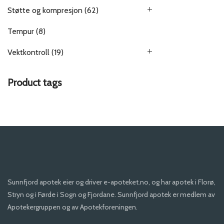
Støtte og kompresjon
(62)
Tempur
(8)
Vektkontroll
(19)
Product tags
Sunnfjord apotek eier og driver e-apoteket.no, og har apotek i Florø,
Stryn og i Førde i Sogn og Fjordane. Sunnfjord apotek er medlem av
Apotekergruppen og av Apotekforeningen.