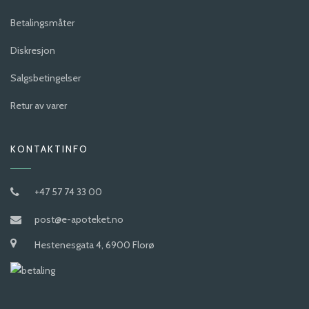
Betalingsmåter
Diskresjon
Salgsbetingelser
Retur av varer
KONTAKTINFO
+47 57 74 33 00
post@e-apoteket.no
Hestenesgata 4, 6900 Florø