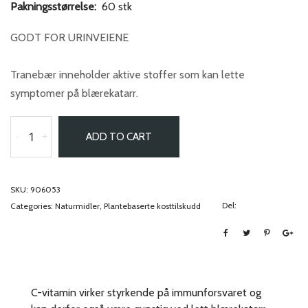
Pakningsstørrelse:
60 stk
GODT FOR URINVEIENE
Tranebær inneholder aktive stoffer som kan lette
symptomer på blærekatarr.
-
+
ADD TO CART
SKU:
906053
Del:
Categories:
Naturmidler
,
Plantebaserte kosttilskudd
C-vitamin virker styrkende på immunforsvaret og