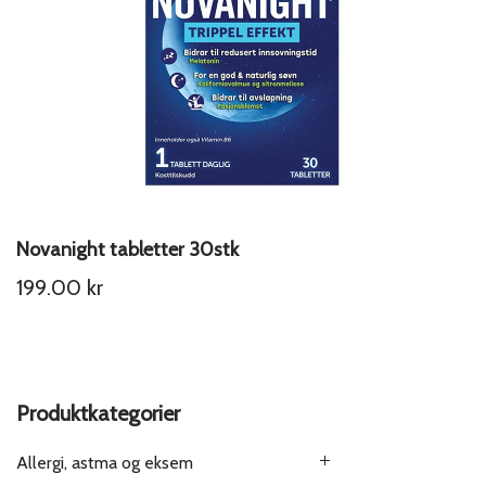
Novanight tabletter 30stk
199.00
kr
Produktkategorier
Allergi, astma og eksem