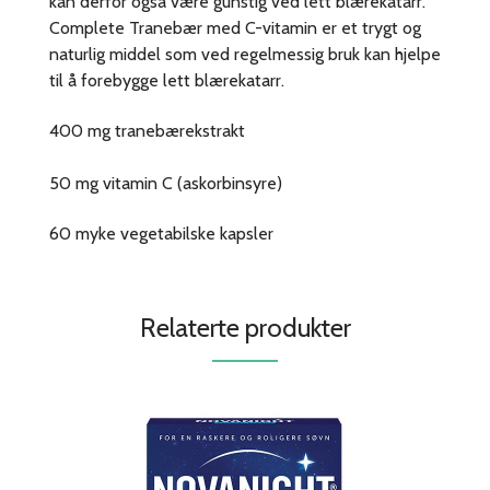
kan derfor også være gunstig ved lett blærekatarr.
Complete Tranebær med C-vitamin er et trygt og
naturlig middel som ved regelmessig bruk kan hjelpe
til å forebygge lett blærekatarr.
400 mg tranebærekstrakt
50 mg vitamin C (askorbinsyre)
60 myke vegetabilske kapsler
Relaterte produkter