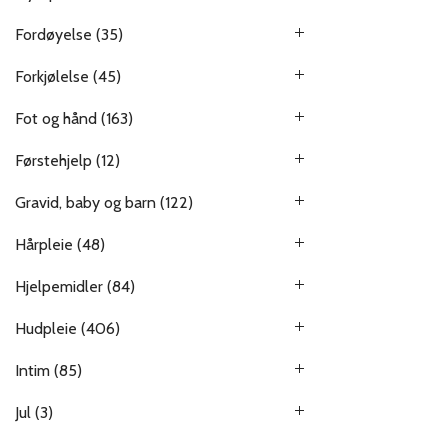
Fordøyelse
(35)
Forkjølelse
(45)
Fot og hånd
(163)
Førstehjelp
(12)
Gravid, baby og barn
(122)
Hårpleie
(48)
Hjelpemidler
(84)
Hudpleie
(406)
Intim
(85)
Jul
(3)