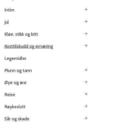
Intim
Jul
Kløe, stikk og bitt
Kosttilskudd og ernæring
Legemidler
Munn og tann
Øye og øre
Reise
Røykeslutt
Sår og skade