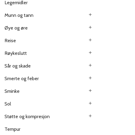
Legemidler
Munn og tann
Øye og øre
Reise
Røykeslutt
Sår og skade
Smerte og feber
Sminke
Sol
Støtte og kompresjon
Tempur