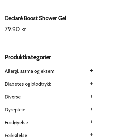
Declaré Boost Shower Gel
79.90
kr
Produktkategorier
Allergi, astma og eksem
Diabetes og blodtrykk
Diverse
Dyrepleie
Fordøyelse
Forkjølelse