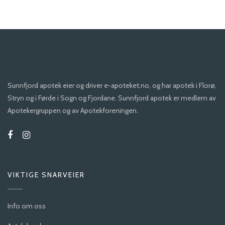
Sunnfjord apotek eier og driver e-apoteket.no, og har apotek i Florø,
Stryn og i Førde i Sogn og Fjordane. Sunnfjord apotek er medlem av
Apotekergruppen og av Apotekforeningen.
VIKTIGE SNARVEIER
Info om oss