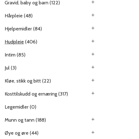
Gravid, baby og barn
(122)
Hårpleie
(48)
Hjelpemidler
(84)
Hudpleie
(406)
Intim
(85)
Jul
(3)
Kløe, stikk og bitt
(22)
Kosttilskudd og ernæring
(317)
Legemidler
(0)
Munn og tann
(188)
Øye og øre
(44)