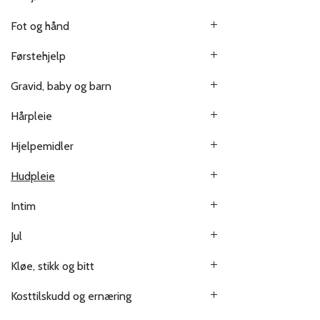
Fot og hånd
Førstehjelp
Gravid, baby og barn
Hårpleie
Hjelpemidler
Hudpleie
Intim
Jul
Kløe, stikk og bitt
Kosttilskudd og ernæring