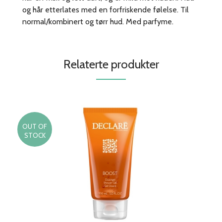
og hår etterlates med en forfriskende følelse. Til
normal/kombinert og tørr hud. Med parfyme.
Relaterte produkter
OUT OF
STOCK