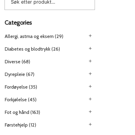
Categories
Allergi, astma og eksem
(29)
Diabetes og blodtrykk
(26)
Diverse
(68)
Dyrepleie
(67)
Fordøyelse
(35)
Forkjølelse
(45)
Fot og hånd
(163)
Førstehjelp
(12)