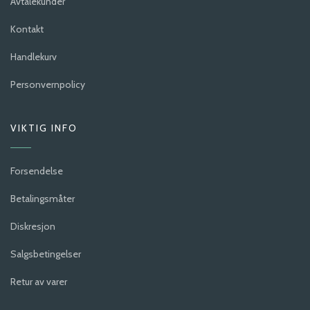
Avtalekunder
Kontakt
Handlekurv
Personvernpolicy
VIKTIG INFO
Forsendelse
Betalingsmåter
Diskresjon
Salgsbetingelser
Retur av varer