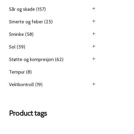
Sår og skade
(157)
Smerte og feber
(25)
Sminke
(58)
Sol
(59)
Støtte og kompresjon
(62)
Tempur
(8)
Vektkontroll
(19)
Product tags