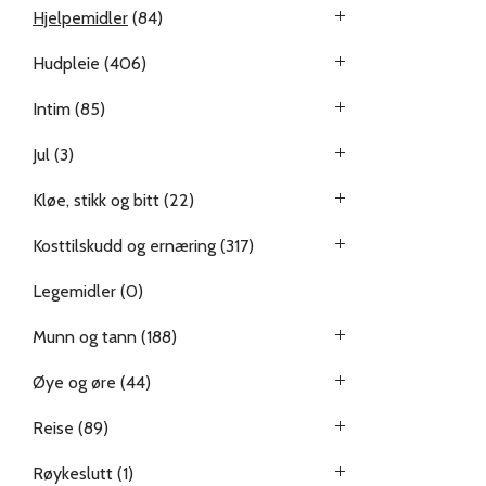
Hjelpemidler
(84)
Hudpleie
(406)
Intim
(85)
Jul
(3)
Kløe, stikk og bitt
(22)
Kosttilskudd og ernæring
(317)
Legemidler
(0)
Munn og tann
(188)
Øye og øre
(44)
Reise
(89)
Røykeslutt
(1)