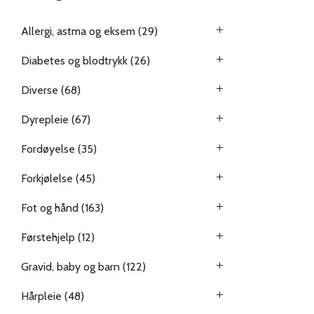
Allergi, astma og eksem
(29)
Diabetes og blodtrykk
(26)
Diverse
(68)
Dyrepleie
(67)
Fordøyelse
(35)
Forkjølelse
(45)
Fot og hånd
(163)
Førstehjelp
(12)
Gravid, baby og barn
(122)
Hårpleie
(48)