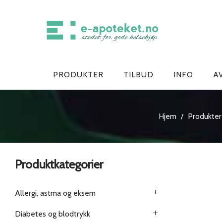
PRODUKTER
TILBUD
INFO
A
Hjem
Produkter
/
Produktkategorier
Allergi, astma og eksem
Diabetes og blodtrykk