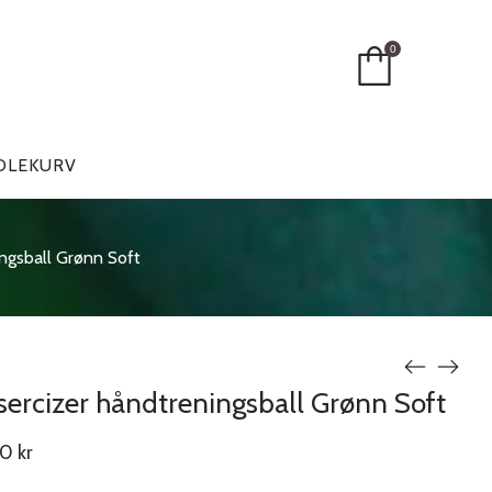
0
DLEKURV
ngsball Grønn Soft
sercizer håndtreningsball Grønn Soft
00
kr