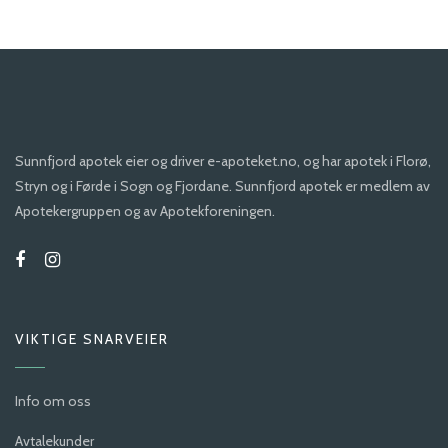
Sunnfjord apotek eier og driver e-apoteket.no, og har apotek i Florø,
Stryn og i Førde i Sogn og Fjordane. Sunnfjord apotek er medlem av
Apotekergruppen og av Apotekforeningen.
VIKTIGE SNARVEIER
Info om oss
Avtalekunder