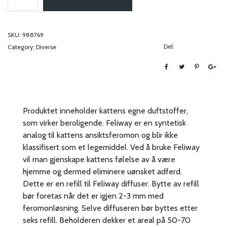
SKU:
988769
Del:
Category:
Diverse
Produktet inneholder kattens egne duftstoffer,
som virker beroligende. Feliway er en syntetisk
analog til kattens ansiktsferomon og blir ikke
klassifisert som et legemiddel. Ved å bruke Feliway
vil man gjenskape kattens følelse av å være
hjemme og dermed eliminere uønsket adferd.
Dette er en refill til Feliway diffuser. Bytte av refill
bør foretas når det er igjen 2-3 mm med
feromonløsning. Selve diffuseren bør byttes etter
seks refill. Beholderen dekker et areal på 50-70