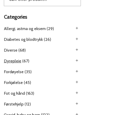
Categories
Allergi, astma og eksem
(29)
Diabetes og blodtrykk
(26)
Diverse
(68)
Dyrepleie
(67)
Fordøyelse
(35)
Forkjølelse
(45)
Fot og hånd
(163)
Førstehjelp
(12)
Gravid, baby og barn
(122)