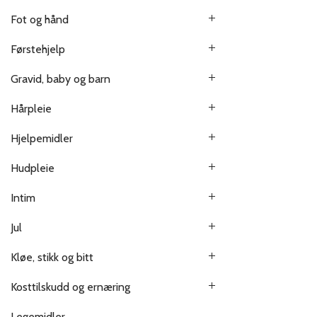
Fot og hånd
Førstehjelp
Gravid, baby og barn
Hårpleie
Hjelpemidler
Hudpleie
Intim
Jul
Kløe, stikk og bitt
Kosttilskudd og ernæring
Legemidler