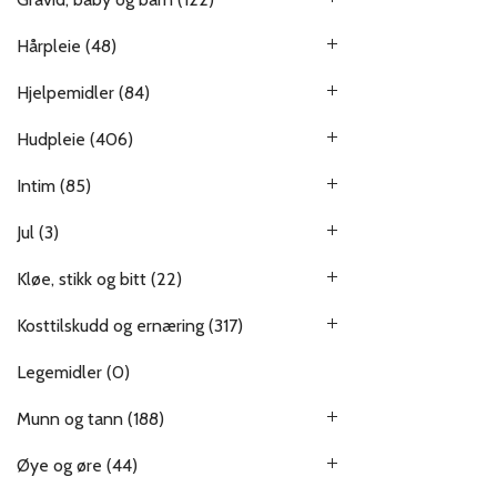
Hårpleie
(48)
Hjelpemidler
(84)
Hudpleie
(406)
Intim
(85)
Jul
(3)
Kløe, stikk og bitt
(22)
Kosttilskudd og ernæring
(317)
Legemidler
(0)
Munn og tann
(188)
Øye og øre
(44)