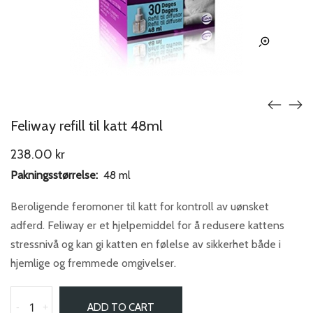
Feliway refill til katt 48ml
238.00
kr
Pakningsstørrelse:
48 ml
Beroligende feromoner til katt for kontroll av uønsket
adferd. Feliway er et hjelpemiddel for å redusere kattens
stressnivå og kan gi katten en følelse av sikkerhet både i
hjemlige og fremmede omgivelser.
-
+
ADD TO CART