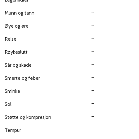
Munn og tann
Øye og øre
Reise
Røykeslutt
Sår og skade
Smerte og feber
Sminke
Sol
Støtte og kompresjon
Tempur