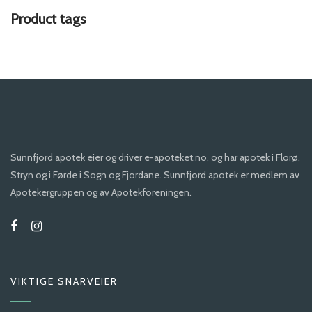
Product tags
Sunnfjord apotek eier og driver e-apoteket.no, og har apotek i Florø,
Stryn og i Førde i Sogn og Fjordane. Sunnfjord apotek er medlem av
Apotekergruppen og av Apotekforeningen.
VIKTIGE SNARVEIER