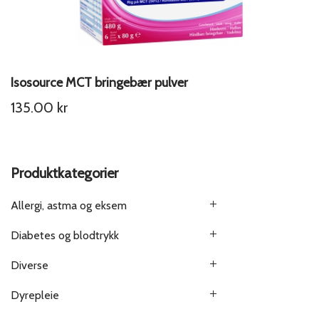
Isosource MCT bringebær pulver
135.00
kr
Produktkategorier
Allergi, astma og eksem
Diabetes og blodtrykk
Diverse
Dyrepleie