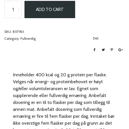
-
+
ADD TO CART
SKU:
857183
Del:
Category:
Fullverdig
Inneholder 400 kcal og 20 g protein per flaske.
Velges når energi- og proteinbehovet er høyt
og/eller volumtoleransen er lav. Egnet som
supplerende eller fullverdig ernæring. Anbefalt
dosering er en til to flasker per dag som tillegg til
annen mat. Anbefalt dosering som fullverdig
ernæring er fire til fem flasker per dag. Inntaket bør
ikke overstige fem flasker per dag på grunn av det