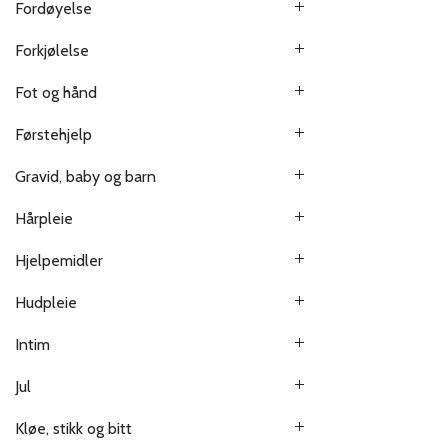
Fordøyelse
Forkjølelse
Fot og hånd
Førstehjelp
Gravid, baby og barn
Hårpleie
Hjelpemidler
Hudpleie
Intim
Jul
Kløe, stikk og bitt