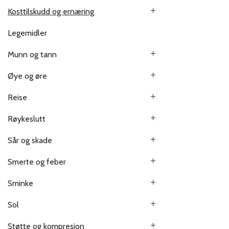
Kosttilskudd og ernæring
Legemidler
Munn og tann
Øye og øre
Reise
Røykeslutt
Sår og skade
Smerte og feber
Sminke
Sol
Støtte og kompresjon