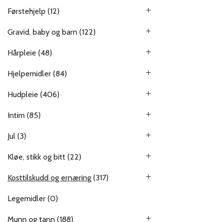
Førstehjelp
(12)
Gravid, baby og barn
(122)
Hårpleie
(48)
Hjelpemidler
(84)
Hudpleie
(406)
Intim
(85)
Jul
(3)
Kløe, stikk og bitt
(22)
Kosttilskudd og ernæring
(317)
Legemidler
(0)
Munn og tann
(188)