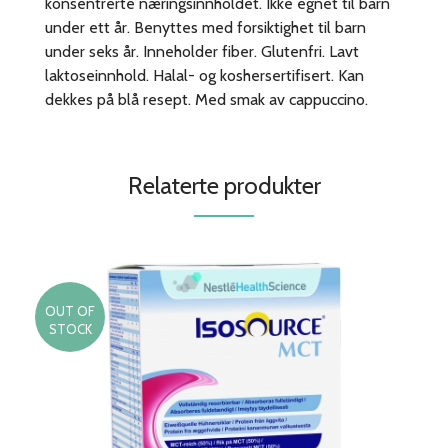
konsentrerte næringsinnholdet. Ikke egnet til barn
under ett år. Benyttes med forsiktighet til barn
under seks år. Inneholder fiber. Glutenfri. Lavt
laktoseinnhold. Halal- og koshersertifisert. Kan
dekkes på blå resept. Med smak av cappuccino.
Relaterte produkter
OUT OF
STOCK