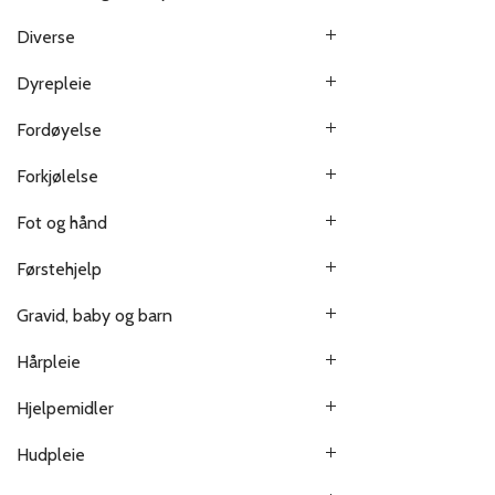
Diverse
Dyrepleie
Fordøyelse
Forkjølelse
Fot og hånd
Førstehjelp
Gravid, baby og barn
Hårpleie
Hjelpemidler
Hudpleie