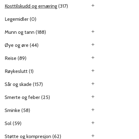
Kosttilskudd og ernæring
(317)
Legemidler
(0)
Munn og tann
(188)
Øye og øre
(44)
Reise
(89)
Røykeslutt
(1)
Sår og skade
(157)
Smerte og feber
(25)
Sminke
(58)
Sol
(59)
Støtte og kompresjon
(62)