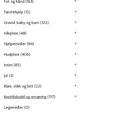
Fot og hånd
(163)
Førstehjelp
(12)
Gravid, baby og barn
(122)
Hårpleie
(48)
Hjelpemidler
(84)
Hudpleie
(406)
Intim
(85)
Jul
(3)
Kløe, stikk og bitt
(22)
Kosttilskudd og ernæring
(317)
Legemidler
(0)