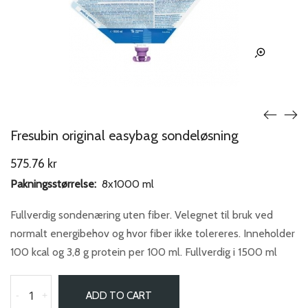
Fresubin original easybag sondeløsning
575.76
kr
Pakningsstørrelse:
8x1000 ml
Fullverdig sondenæring uten fiber. Velegnet til bruk ved
normalt energibehov og hvor fiber ikke tolereres. Inneholder
100 kcal og 3,8 g protein per 100 ml. Fullverdig i 1500 ml
-
+
ADD TO CART