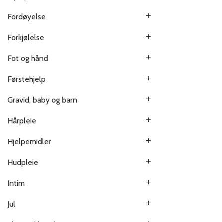
Fordøyelse
Forkjølelse
Fot og hånd
Førstehjelp
Gravid, baby og barn
Hårpleie
Hjelpemidler
Hudpleie
Intim
Jul