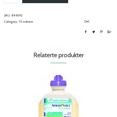
SKU:
894592
Del:
Category:
Til voksne
Relaterte produkter