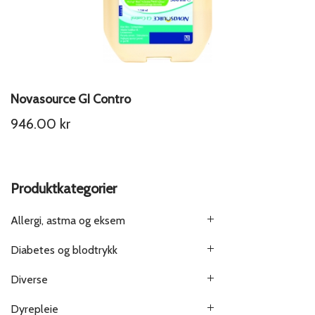
Novasource GI Contro
946.00
kr
Produktkategorier
Allergi, astma og eksem
Diabetes og blodtrykk
Diverse
Dyrepleie