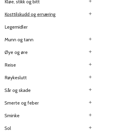
Kløe, stikk og bitt
Kosttilskudd og ernæring
Legemidler
Munn og tann
Øye og øre
Reise
Røykeslutt
Sår og skade
Smerte og feber
Sminke
Sol