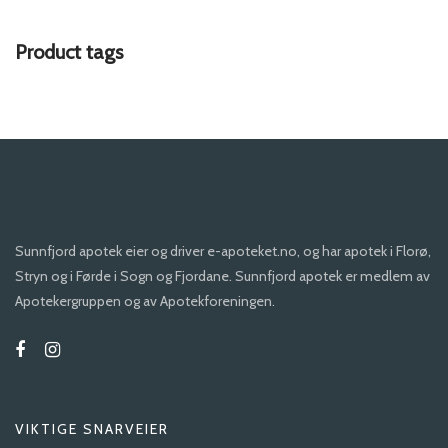
Product tags
Sunnfjord apotek eier og driver e-apoteket.no, og har apotek i Florø,
Stryn og i Førde i Sogn og Fjordane. Sunnfjord apotek er medlem av
Apotekergruppen og av Apotekforeningen.
VIKTIGE SNARVEIER