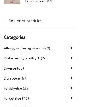
15. september 2018
Categories
Allergi, astma og eksem
(29)
Diabetes og blodtrykk
(26)
Diverse
(68)
Dyrepleie
(67)
Fordøyelse
(35)
Forkjølelse
(45)