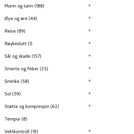
Munn og tann
(188)
Øye og øre
(44)
Reise
(89)
Røykeslutt
(1)
Sår og skade
(157)
Smerte og feber
(25)
Sminke
(58)
Sol
(59)
Støtte og kompresjon
(62)
Tempur
(8)
Vektkontroll
(19)