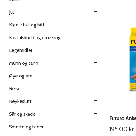
Jul
Kløe, stikk og bitt
Kosttilskudd og ernæring
Legemidler
Munn og tann
Øye og øre
Reise
Røykeslutt
Sår og skade
Futuro Ank
Smerte og feber
195.00
kr