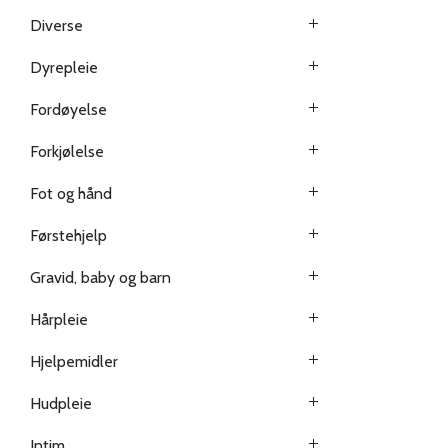
Diverse
Dyrepleie
Fordøyelse
Forkjølelse
Fot og hånd
Førstehjelp
Gravid, baby og barn
Hårpleie
Hjelpemidler
Hudpleie
Intim