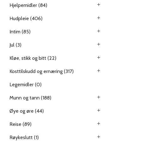
Hjelpemidler
(84)
Hudpleie
(406)
Intim
(85)
Jul
(3)
Kløe, stikk og bitt
(22)
Kosttilskudd og ernæring
(317)
Legemidler
(0)
Munn og tann
(188)
Øye og øre
(44)
Reise
(89)
Røykeslutt
(1)