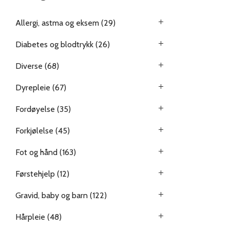
Allergi, astma og eksem
(29)
Diabetes og blodtrykk
(26)
Diverse
(68)
Dyrepleie
(67)
Fordøyelse
(35)
Forkjølelse
(45)
Fot og hånd
(163)
Førstehjelp
(12)
Gravid, baby og barn
(122)
Hårpleie
(48)