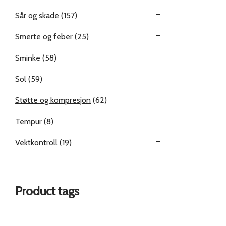
Sår og skade
(157)
Smerte og feber
(25)
Sminke
(58)
Sol
(59)
Støtte og kompresjon
(62)
Tempur
(8)
Vektkontroll
(19)
Product tags