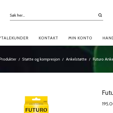
VTALEKUNDER
KONTAKT
MIN KONTO
HAN
Produkter
Støtte og kompresjon
Ankelstøtte
Futuro Anke
/
/
/
Fut
195.