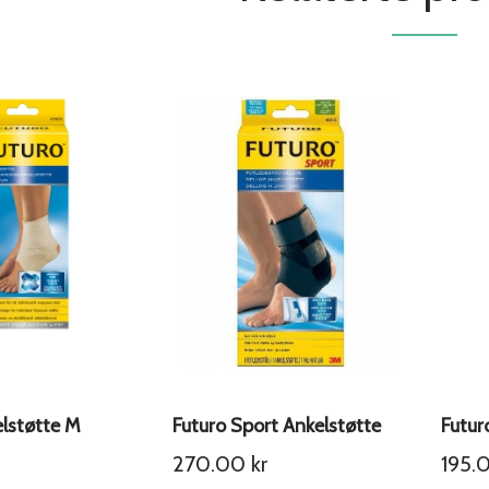
elstøtte M
Futuro Sport Ankelstøtte
Futur
270.00
kr
195.