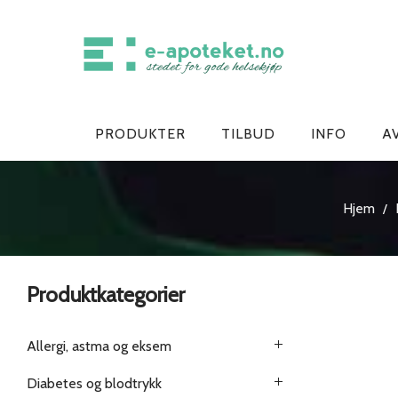
PRODUKTER
TILBUD
INFO
A
Hjem
/
Produktkategorier
Allergi, astma og eksem
Diabetes og blodtrykk