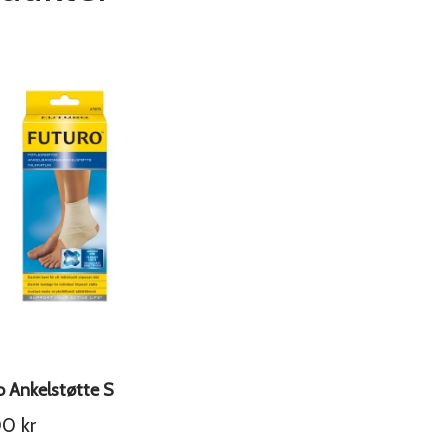
o Ankelstøtte S
00
kr