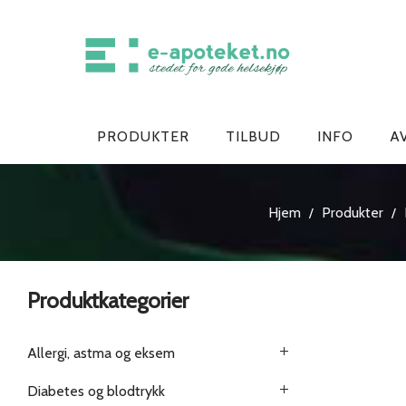
PRODUKTER
TILBUD
INFO
A
Hjem
Produkter
/
/
Produktkategorier
Allergi, astma og eksem
Diabetes og blodtrykk