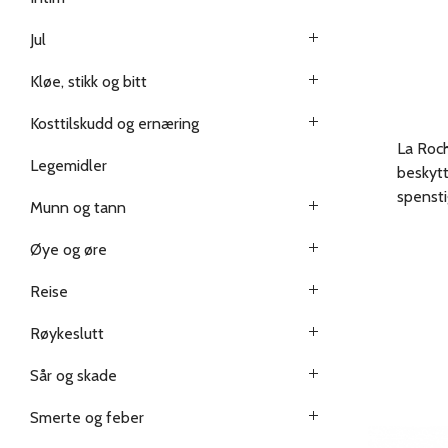
Jul
Kløe, stikk og bitt
Kosttilskudd og ernæring
La Roch
Legemidler
beskytt
spensti
Munn og tann
Øye og øre
Reise
Røykeslutt
Sår og skade
Smerte og feber