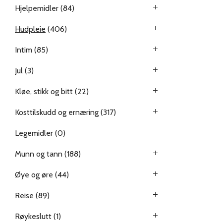
Hjelpemidler
(84)
Hudpleie
(406)
Intim
(85)
Jul
(3)
Kløe, stikk og bitt
(22)
Kosttilskudd og ernæring
(317)
Legemidler
(0)
Munn og tann
(188)
Øye og øre
(44)
Reise
(89)
Røykeslutt
(1)