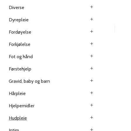
Diverse
Dyrepleie
Fordøyelse
Forkjølelse
Fot og hånd
Førstehjelp
Gravid, baby og barn
Hårpleie
Hjelpemidler
Hudpleie
Intim