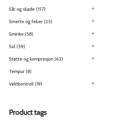
Sår og skade
(157)
Smerte og feber
(25)
Sminke
(58)
Sol
(59)
Støtte og kompresjon
(62)
Tempur
(8)
Vektkontroll
(19)
Product tags