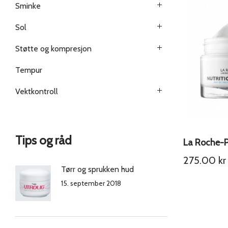
Sminke
Sol
Støtte og kompresjon
Tempur
Vektkontroll
Tips og råd
275.00
kr
Tørr og sprukken hud
15. september 2018