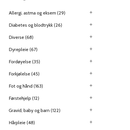
Allergi, astma og eksem
(29)
Diabetes og blodtrykk
(26)
Diverse
(68)
Dyrepleie
(67)
Fordøyelse
(35)
Forkjølelse
(45)
Fot og hånd
(163)
Førstehjelp
(12)
Gravid, baby og barn
(122)
Hårpleie
(48)