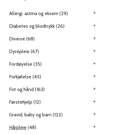
Allergi, astma og eksem
(29)
Diabetes og blodtrykk
(26)
Diverse
(68)
Dyrepleie
(67)
Fordøyelse
(35)
Forkjølelse
(45)
Fot og hånd
(163)
Førstehjelp
(12)
Gravid, baby og barn
(122)
Hårpleie
(48)