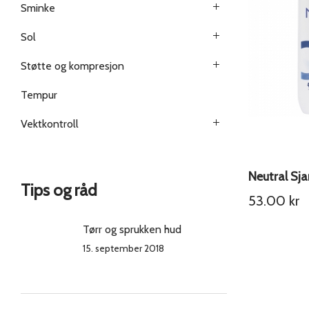
Sminke
Sol
Støtte og kompresjon
Tempur
Vektkontroll
Neutral Sj
Tips og råd
53.00
kr
Tørr og sprukken hud
15. september 2018