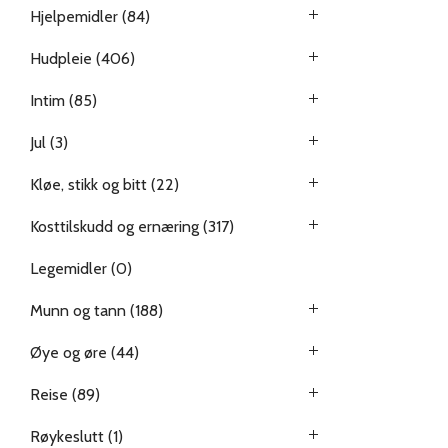
Hjelpemidler
(84)
Hudpleie
(406)
Intim
(85)
Jul
(3)
Kløe, stikk og bitt
(22)
Kosttilskudd og ernæring
(317)
Legemidler
(0)
Munn og tann
(188)
Øye og øre
(44)
Reise
(89)
Røykeslutt
(1)