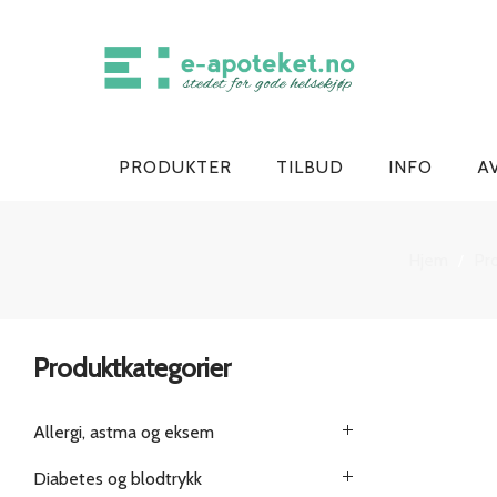
PRODUKTER
TILBUD
INFO
A
Hjem
Pr
/
Produktkategorier
Allergi, astma og eksem
Diabetes og blodtrykk