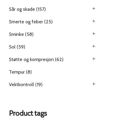
Sår og skade
(157)
Smerte og feber
(25)
Sminke
(58)
Sol
(59)
Støtte og kompresjon
(62)
Tempur
(8)
Vektkontroll
(19)
Product tags