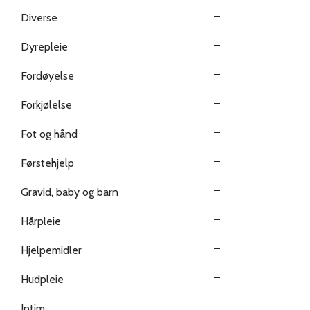
Diverse
Dyrepleie
Fordøyelse
Forkjølelse
Fot og hånd
Førstehjelp
Gravid, baby og barn
Hårpleie
Hjelpemidler
Hudpleie
Intim