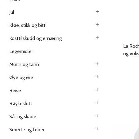
Jul
Kløe, stikk og bitt
Kosttilskudd og ernæring
La Roch
Legemidler
og voks
Munn og tann
Øye og øre
Reise
Røykeslutt
Sår og skade
Smerte og feber