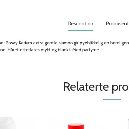
Description
Produsent
e-Posay Kerium extra gentle sjampo gir øyeblikkelig en beroligen
ne. Håret etterlates mykt og blankt. Med parfyme.
Relaterte pr