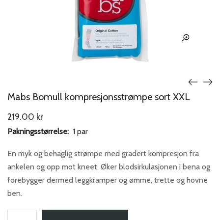
Mabs Bomull kompresjonsstrømpe sort XXL
219.00
kr
Pakningsstørrelse:
1 par
En myk og behaglig strømpe med gradert kompresjon fra
ankelen og opp mot kneet. Øker blodsirkulasjonen i bena og
forebygger dermed leggkramper og ømme, trette og hovne
ben.