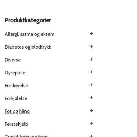
Produktkategorier
Allergi, astma og eksem
Diabetes og blodtrykk
Diverse
Dyrepleie
Fordøyelse
Forkjølelse
Fot og hånd
Førstehjelp
Gravid, baby og barn