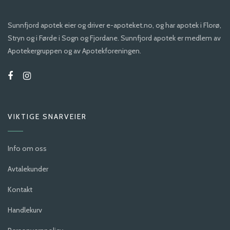
Sunnfjord apotek eier og driver e-apoteket.no, og har apotek i Florø,
Stryn og i Førde i Sogn og Fjordane. Sunnfjord apotek er medlem av
Apotekergruppen og av Apotekforeningen.
VIKTIGE SNARVEIER
Info om oss
Avtalekunder
Kontakt
Handlekurv