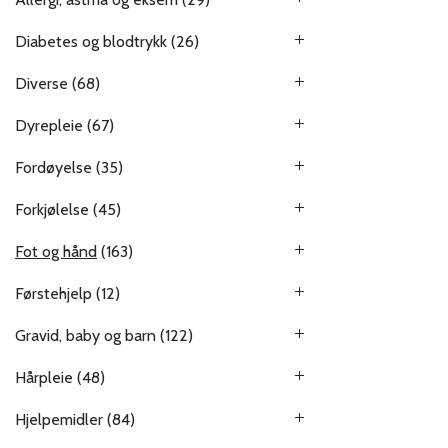
Diabetes og blodtrykk
(26)
Diverse
(68)
Dyrepleie
(67)
Fordøyelse
(35)
Forkjølelse
(45)
Fot og hånd
(163)
Førstehjelp
(12)
Gravid, baby og barn
(122)
Hårpleie
(48)
Hjelpemidler
(84)