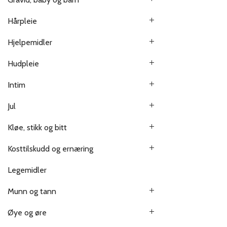
Hårpleie
Hjelpemidler
Hudpleie
Intim
Jul
Kløe, stikk og bitt
Kosttilskudd og ernæring
Legemidler
Munn og tann
Øye og øre