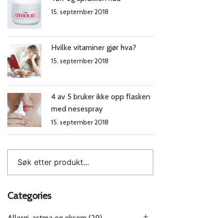
15. september 2018
Hvilke vitaminer gjør hva?
15. september 2018
4 av 5 bruker ikke opp flasken
med nesespray
15. september 2018
Categories
Allergi, astma og eksem
(29)