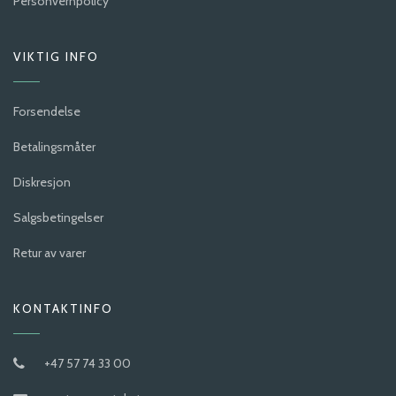
Personvernpolicy
VIKTIG INFO
Forsendelse
Betalingsmåter
Diskresjon
Salgsbetingelser
Retur av varer
KONTAKTINFO
+47 57 74 33 00