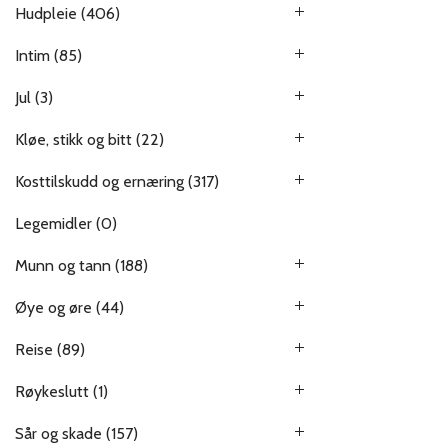
Hudpleie
(406)
Intim
(85)
Jul
(3)
Kløe, stikk og bitt
(22)
Kosttilskudd og ernæring
(317)
Legemidler
(0)
Munn og tann
(188)
Øye og øre
(44)
Reise
(89)
Røykeslutt
(1)
Sår og skade
(157)