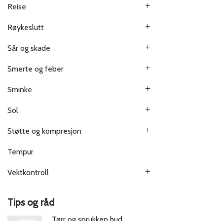
Reise
Røykeslutt
Sår og skade
Smerte og feber
Sminke
Sol
Støtte og kompresjon
Tempur
Vektkontroll
Tips og råd
Tørr og sprukken hud