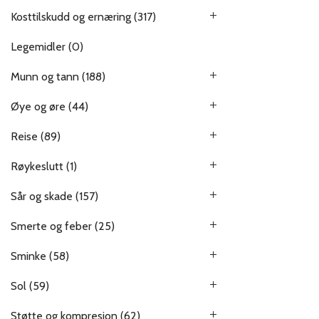
Kosttilskudd og ernæring
(317)
Legemidler
(0)
Munn og tann
(188)
Øye og øre
(44)
Reise
(89)
Røykeslutt
(1)
Sår og skade
(157)
Smerte og feber
(25)
Sminke
(58)
Sol
(59)
Støtte og kompresjon
(62)