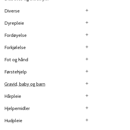
Diverse
Dyrepleie
Fordøyelse
Forkjølelse
Fot og hånd
Førstehjelp
Gravid, baby og barn
Hårpleie
Hjelpemidler
Hudpleie