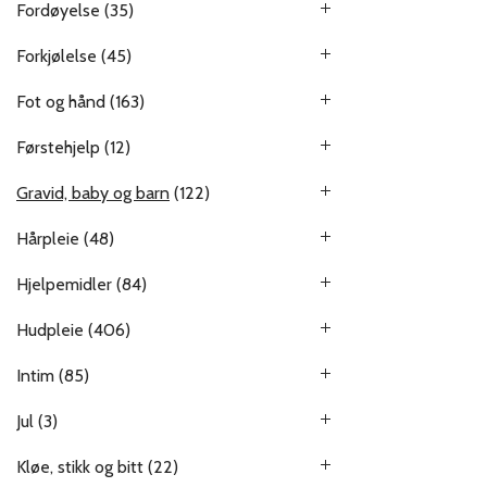
Fordøyelse
(35)
Forkjølelse
(45)
Fot og hånd
(163)
Førstehjelp
(12)
Gravid, baby og barn
(122)
Hårpleie
(48)
Hjelpemidler
(84)
Hudpleie
(406)
Intim
(85)
Jul
(3)
Kløe, stikk og bitt
(22)