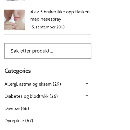
4 av 5 bruker ikke opp flasken
med nesespray
15. september 2018
Categories
Allergi, astma og eksem
(29)
Diabetes og blodtrykk
(26)
Diverse
(68)
Dyrepleie
(67)