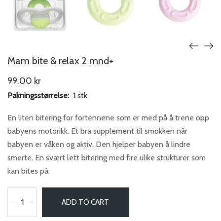
Mam bite & relax 2 mnd+
99.00
kr
Pakningsstørrelse:
1 stk
En liten bitering for fortennene som er med på å trene opp
babyens motorikk. Et bra supplement til smokken når
babyen er våken og aktiv. Den hjelper babyen å lindre
smerte. En svært lett bitering med fire ulike strukturer som
kan bites på.
-
+
ADD TO CART