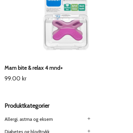
Mam bite & relax 4 mnd+
99.00
kr
Produktkategorier
Allergi, astma og eksem
Diabetes og blodtrykk