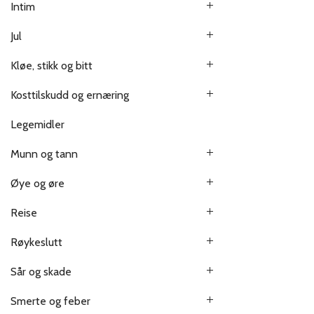
Intim
Jul
Kløe, stikk og bitt
Kosttilskudd og ernæring
Legemidler
Munn og tann
Øye og øre
Reise
Røykeslutt
Sår og skade
Smerte og feber