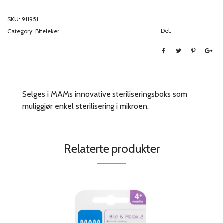
SKU:
911951
Del:
Category:
Biteleker
Selges i MAMs innovative steriliseringsboks som
muliggjør enkel sterilisering i mikroen.
Relaterte produkter