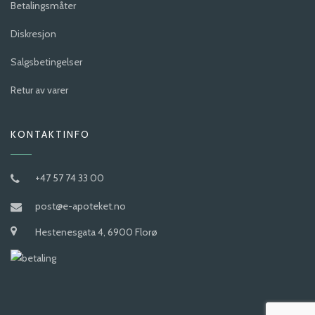
Betalingsmåter
Diskresjon
Salgsbetingelser
Retur av varer
KONTAKTINFO
+47 57 74 33 00
post@e-apoteket.no
Hestenesgata 4, 6900 Florø