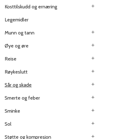
Kosttilskudd og ernæring
Legemidler
Munn og tann
Øye og øre
Reise
Røykeslutt
Sår og skade
Smerte og feber
Sminke
Sol
Støtte og kompresjon