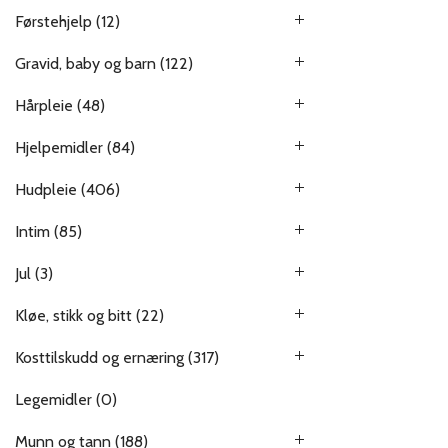
Førstehjelp
(12)
Gravid, baby og barn
(122)
Hårpleie
(48)
Hjelpemidler
(84)
Hudpleie
(406)
Intim
(85)
Jul
(3)
Kløe, stikk og bitt
(22)
Kosttilskudd og ernæring
(317)
Legemidler
(0)
Munn og tann
(188)