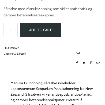
Sårsalve med Manukahonning som virker antiseptisk og
demper betennelsesreaksjoner.
-
+
ADD TO CART
SKU:
810651
Del:
Category:
Sårstell
Manuka Fill honning-sårsalve inneholder
Leptospermum Scoparium Manukahonning fra New
Zealand. Sårsalven virker antiseptisk, antibakteriell
og demper betennelsereaksjoner. Bidrar til å