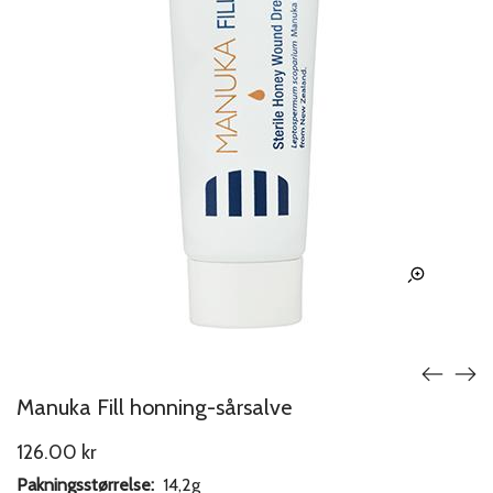
Manuka Fill honning-sårsalve
126.00
kr
Pakningsstørrelse:
14,2g