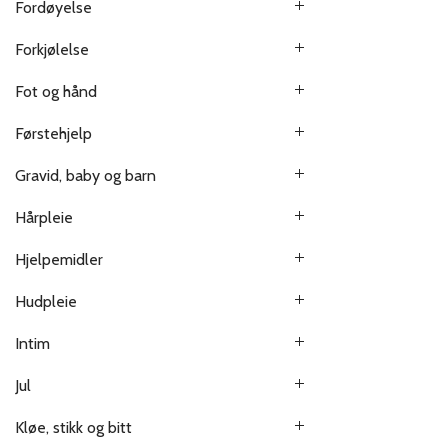
Fordøyelse
Forkjølelse
Fot og hånd
Førstehjelp
Gravid, baby og barn
Hårpleie
Hjelpemidler
Hudpleie
Intim
Jul
Kløe, stikk og bitt