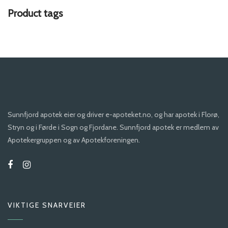
Product tags
Sunnfjord apotek eier og driver e-apoteket.no, og har apotek i Florø,
Stryn og i Førde i Sogn og Fjordane. Sunnfjord apotek er medlem av
Apotekergruppen og av Apotekforeningen.
VIKTIGE SNARVEIER