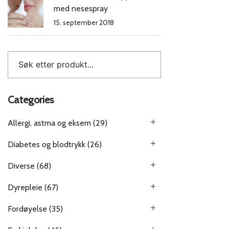
med nesespray
15. september 2018
Categories
Allergi, astma og eksem
(29)
Diabetes og blodtrykk
(26)
Diverse
(68)
Dyrepleie
(67)
Fordøyelse
(35)