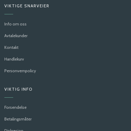
VIKTIGE SNARVEIER
Info om oss
Avtalekunder
Kontakt
Handlekurv
Personvernpolicy
VIKTIG INFO
Forsendelse
Betalingsmåter
Diskresjon