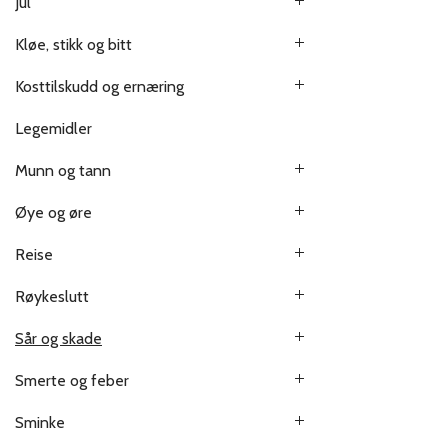
Jul
Kløe, stikk og bitt
Kosttilskudd og ernæring
Legemidler
Munn og tann
Øye og øre
Reise
Røykeslutt
Sår og skade
Smerte og feber
Sminke