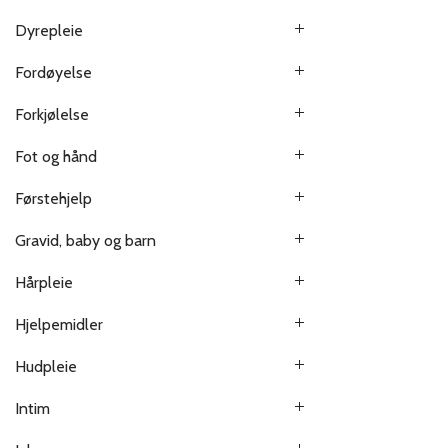
Dyrepleie
Fordøyelse
Forkjølelse
Fot og hånd
Førstehjelp
Gravid, baby og barn
Hårpleie
Hjelpemidler
Hudpleie
Intim