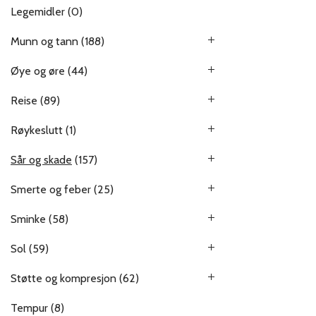
Legemidler
(0)
Munn og tann
(188)
Øye og øre
(44)
Reise
(89)
Røykeslutt
(1)
Sår og skade
(157)
Smerte og feber
(25)
Sminke
(58)
Sol
(59)
Støtte og kompresjon
(62)
Tempur
(8)