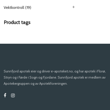
Vektkontroll
(19)
Product tags
Sunnfjord apotek eier og driver e-apoteket.no, og har apotek i Florø,
Stryn og i Førde i Sogn og Fjordane. Sunnfjord apotek er medlem av
Apotekergruppen og av Apotekforeningen.