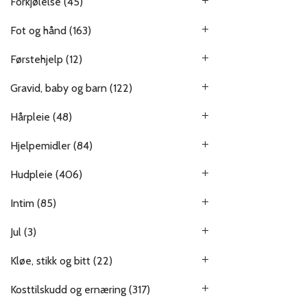
Forkjølelse
(45)
Fot og hånd
(163)
Førstehjelp
(12)
Gravid, baby og barn
(122)
Hårpleie
(48)
Hjelpemidler
(84)
Hudpleie
(406)
Intim
(85)
Jul
(3)
Kløe, stikk og bitt
(22)
Kosttilskudd og ernæring
(317)