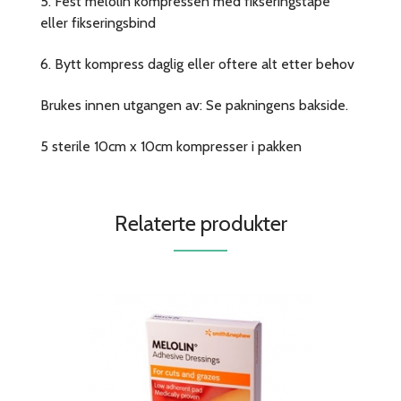
5. Fest melolin kompressen med fikseringstape
eller fikseringsbind
6. Bytt kompress daglig eller oftere alt etter behov
Brukes innen utgangen av: Se pakningens bakside.
5 sterile 10cm x 10cm kompresser i pakken
Relaterte produkter