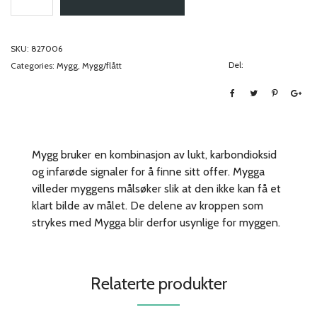
SKU:
827006
Del:
Categories:
Mygg
,
Mygg/flått
Mygg bruker en kombinasjon av lukt, karbondioksid
og infarøde signaler for å finne sitt offer. Mygga
villeder myggens målsøker slik at den ikke kan få et
klart bilde av målet. De delene av kroppen som
strykes med Mygga blir derfor usynlige for myggen.
Relaterte produkter