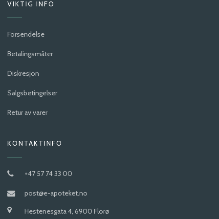
VIKTIG INFO
Forsendelse
Betalingsmåter
Diskresjon
Salgsbetingelser
Retur av varer
KONTAKTINFO
+47 57 74 33 00
post@e-apoteket.no
Hestenesgata 4, 6900 Florø