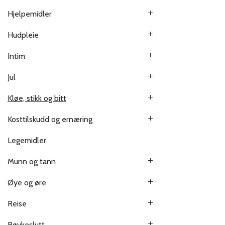
Hjelpemidler
Hudpleie
Intim
Jul
Kløe, stikk og bitt
Kosttilskudd og ernæring
Legemidler
Munn og tann
Øye og øre
Reise
Røykeslutt