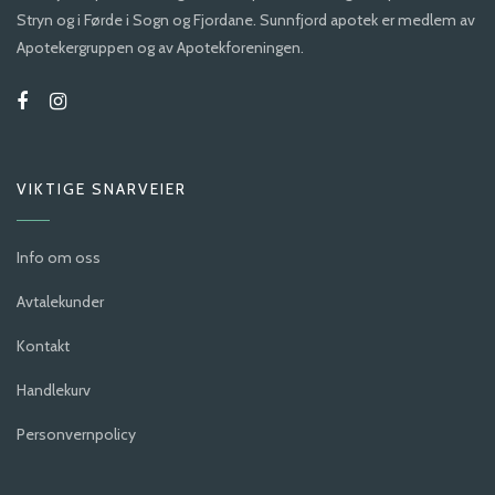
Stryn og i Førde i Sogn og Fjordane. Sunnfjord apotek er medlem av
Apotekergruppen og av Apotekforeningen.
VIKTIGE SNARVEIER
Info om oss
Avtalekunder
Kontakt
Handlekurv
Personvernpolicy