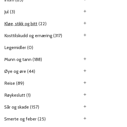
Jul
(3)
Kløe, stikk og bitt
(22)
Kosttilskudd og ernæring
(317)
Legemidler
(0)
Munn og tann
(188)
Øye og øre
(44)
Reise
(89)
Røykeslutt
(1)
Sår og skade
(157)
Smerte og feber
(25)