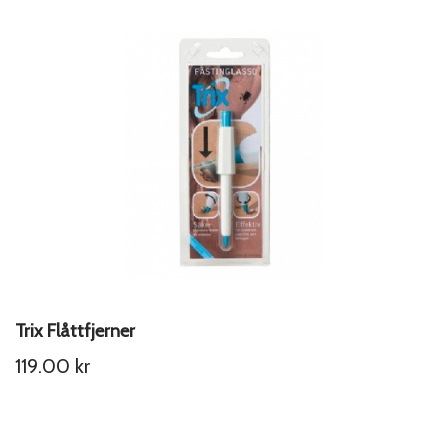
Trix Flåttfjerner
119.00
kr