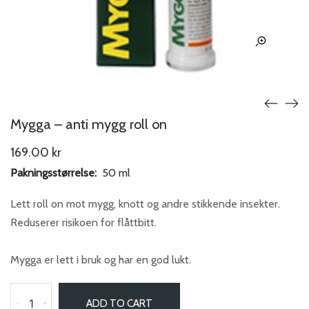
Mygga – anti mygg roll on
169.00
kr
Pakningsstørrelse:
50 ml
Lett roll on mot mygg, knott og andre stikkende insekter.
Reduserer risikoen for flåttbitt.
Mygga er lett i bruk og har en god lukt.
-
+
ADD TO CART