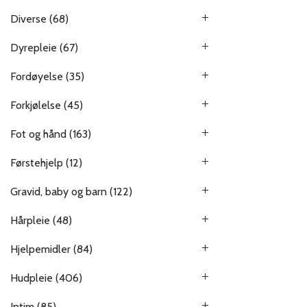
Diverse
(68)
Dyrepleie
(67)
Fordøyelse
(35)
Forkjølelse
(45)
Fot og hånd
(163)
Førstehjelp
(12)
Gravid, baby og barn
(122)
Hårpleie
(48)
Hjelpemidler
(84)
Hudpleie
(406)
Intim
(85)