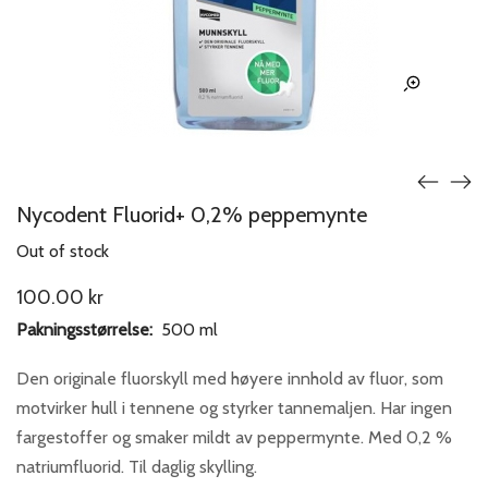
Nycodent Fluorid+ 0,2% peppemynte
Out of stock
100.00
kr
Pakningsstørrelse:
500 ml
Den originale fluorskyll med høyere innhold av fluor, som
motvirker hull i tennene og styrker tannemaljen. Har ingen
fargestoffer og smaker mildt av peppermynte. Med 0,2 %
natriumfluorid. Til daglig skylling.