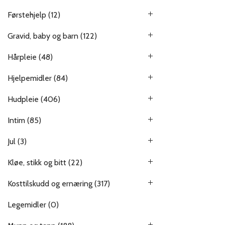
Førstehjelp
(12)
Gravid, baby og barn
(122)
Hårpleie
(48)
Hjelpemidler
(84)
Hudpleie
(406)
Intim
(85)
Jul
(3)
Kløe, stikk og bitt
(22)
Kosttilskudd og ernæring
(317)
Legemidler
(0)