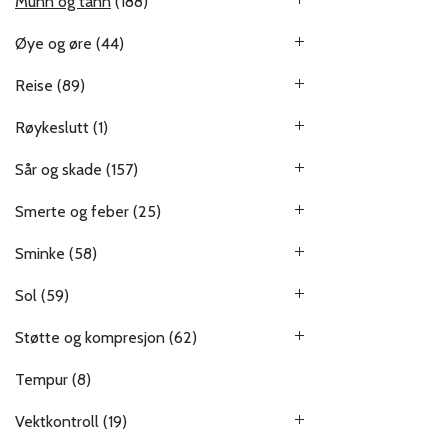
Munn og tann
(188)
Øye og øre
(44)
Reise
(89)
Røykeslutt
(1)
Sår og skade
(157)
Smerte og feber
(25)
Sminke
(58)
Sol
(59)
Støtte og kompresjon
(62)
Tempur
(8)
Vektkontroll
(19)