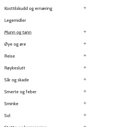
Kosttilskudd og ernæring
Legemidler
Munn og tann
Øye og øre
Reise
Røykeslutt
Sår og skade
Smerte og feber
Sminke
Sol