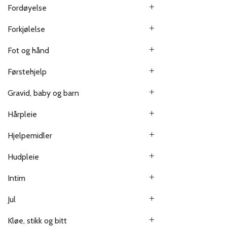
Fordøyelse
Forkjølelse
Fot og hånd
Førstehjelp
Gravid, baby og barn
Hårpleie
Hjelpemidler
Hudpleie
Intim
Jul
Kløe, stikk og bitt