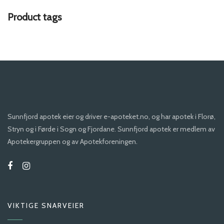
Product tags
Sunnfjord apotek eier og driver e-apoteket.no, og har apotek i Florø,
Stryn og i Førde i Sogn og Fjordane. Sunnfjord apotek er medlem av
Apotekergruppen og av Apotekforeningen.
VIKTIGE SNARVEIER