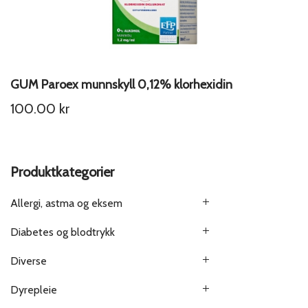
GUM Paroex munnskyll 0,12% klorhexidin
100.00
kr
Produktkategorier
Allergi, astma og eksem
Diabetes og blodtrykk
Diverse
Dyrepleie