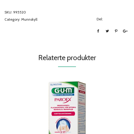
SKU:
995520
Del:
Category:
Munnskyll
Relaterte produkter