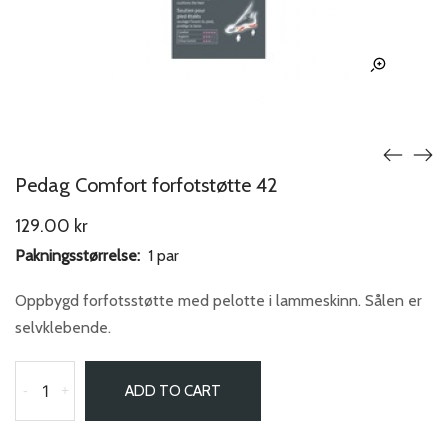
Pedag Comfort forfotstøtte 42
129.00
kr
Pakningsstørrelse:
1 par
Oppbygd forfotsstøtte med pelotte i lammeskinn. Sålen er
selvklebende.
-
+
ADD TO CART