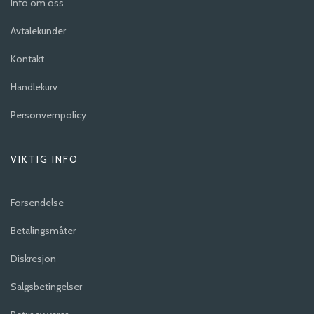
Info om oss
Avtalekunder
Kontakt
Handlekurv
Personvernpolicy
VIKTIG INFO
Forsendelse
Betalingsmåter
Diskresjon
Salgsbetingelser