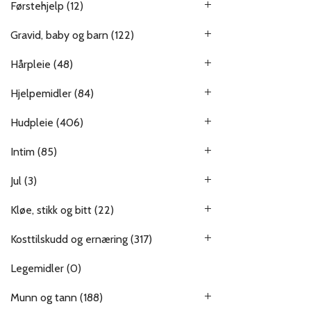
Førstehjelp
(12)
Gravid, baby og barn
(122)
Hårpleie
(48)
Hjelpemidler
(84)
Hudpleie
(406)
Intim
(85)
Jul
(3)
Kløe, stikk og bitt
(22)
Kosttilskudd og ernæring
(317)
Legemidler
(0)
Munn og tann
(188)