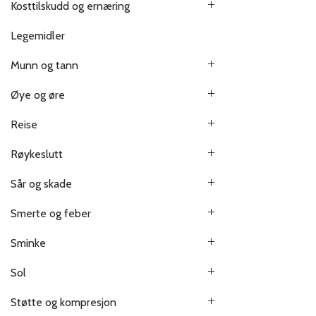
Kosttilskudd og ernæring
Legemidler
Munn og tann
Øye og øre
Reise
Røykeslutt
Sår og skade
Smerte og feber
Sminke
Sol
Støtte og kompresjon