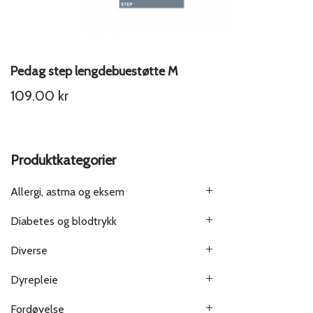
Pedag step lengdebuestøtte M
109.00
kr
Produktkategorier
Allergi, astma og eksem
Diabetes og blodtrykk
Diverse
Dyrepleie
Fordøyelse