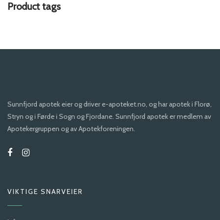
Product tags
Sunnfjord apotek eier og driver e-apoteket.no, og har apotek i Florø,
Stryn og i Førde i Sogn og Fjordane. Sunnfjord apotek er medlem av
Apotekergruppen og av Apotekforeningen.
VIKTIGE SNARVEIER