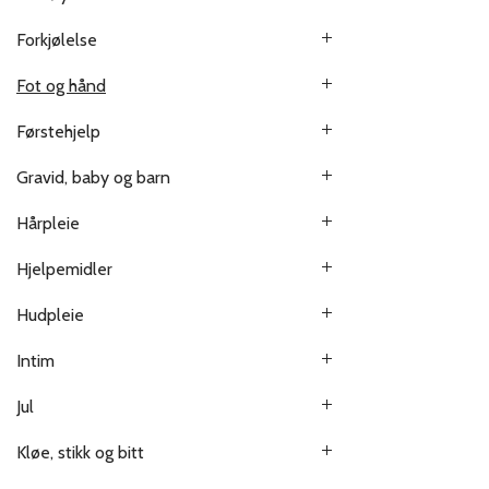
Forkjølelse
Fot og hånd
Førstehjelp
Gravid, baby og barn
Hårpleie
Hjelpemidler
Hudpleie
Intim
Jul
Kløe, stikk og bitt