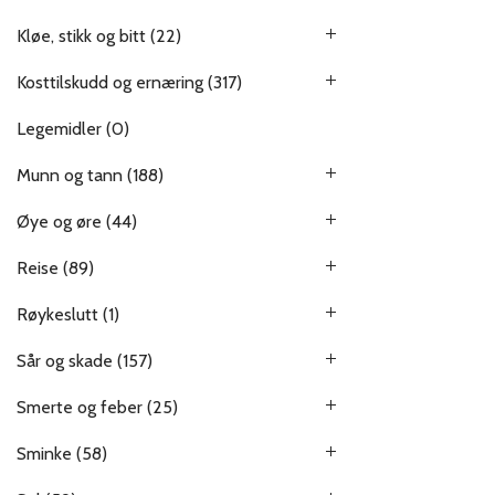
Kløe, stikk og bitt
(22)
Kosttilskudd og ernæring
(317)
Legemidler
(0)
Munn og tann
(188)
Øye og øre
(44)
Reise
(89)
Røykeslutt
(1)
Sår og skade
(157)
Smerte og feber
(25)
Sminke
(58)