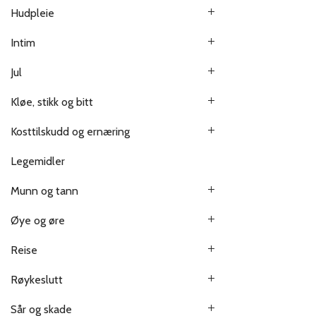
Hudpleie
Intim
Jul
Kløe, stikk og bitt
Kosttilskudd og ernæring
Legemidler
Munn og tann
Øye og øre
Reise
Røykeslutt
Sår og skade