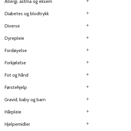
Allergi, astma og eksem
Diabetes og blodtrykk
Diverse
Dyrepleie
Fordøyelse
Forkjølelse
Fot og hånd
Førstehjelp
Gravid, baby og barn
Hårpleie
Hjelpemidler