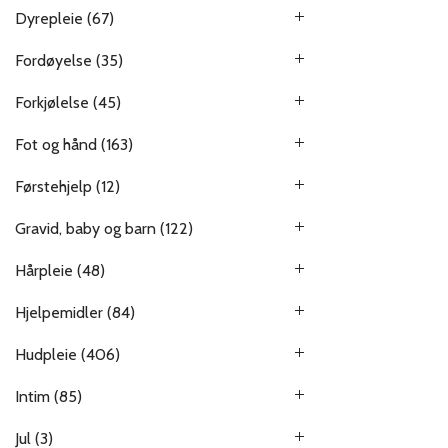
Dyrepleie
(67)
Fordøyelse
(35)
Forkjølelse
(45)
Fot og hånd
(163)
Førstehjelp
(12)
Gravid, baby og barn
(122)
Hårpleie
(48)
Hjelpemidler
(84)
Hudpleie
(406)
Intim
(85)
Jul
(3)