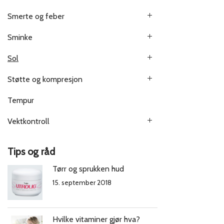
Smerte og feber
Sminke
Sol
Støtte og kompresjon
Tempur
Vektkontroll
Tips og råd
Tørr og sprukken hud
15. september 2018
Hvilke vitaminer gjør hva?