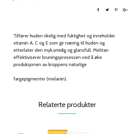
Tilfører huden rikelig med fuktighet og inneholder
vitamin A, C og E som gir næring til huden og
etterlater den myk,smidig og glansfull. Melitan
effektiviserer bruningsprosessen ved å øke
produksjonen av kroppens naturlige
fargepigmenter (melanin).
Relaterte produkter