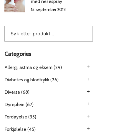
med nesespray
15. september 2018
Categories
Allergi, astma og eksem
(29)
Diabetes og blodtrykk
(26)
Diverse
(68)
Dyrepleie
(67)
Fordøyelse
(35)
Forkjølelse
(45)