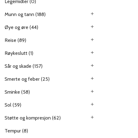
Legemidler
(0)
Munn og tann
(188)
Øye og øre
(44)
Reise
(89)
Røykeslutt
(1)
Sår og skade
(157)
Smerte og feber
(25)
Sminke
(58)
Sol
(59)
Støtte og kompresjon
(62)
Tempur
(8)