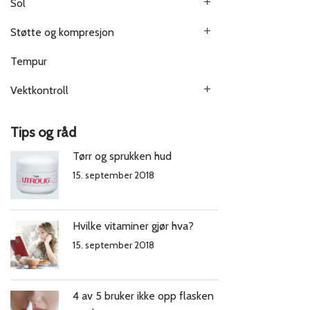
Sol
Støtte og kompresjon
Tempur
Vektkontroll
Tips og råd
Tørr og sprukken hud
15. september 2018
Hvilke vitaminer gjør hva?
15. september 2018
4 av 5 bruker ikke opp flasken