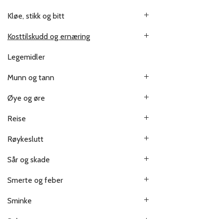
Kløe, stikk og bitt
Kosttilskudd og ernæring
Legemidler
Munn og tann
Øye og øre
Reise
Røykeslutt
Sår og skade
Smerte og feber
Sminke