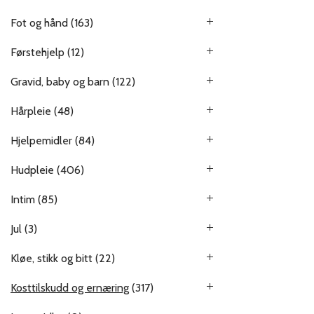
Fot og hånd
(163)
Førstehjelp
(12)
Gravid, baby og barn
(122)
Hårpleie
(48)
Hjelpemidler
(84)
Hudpleie
(406)
Intim
(85)
Jul
(3)
Kløe, stikk og bitt
(22)
Kosttilskudd og ernæring
(317)