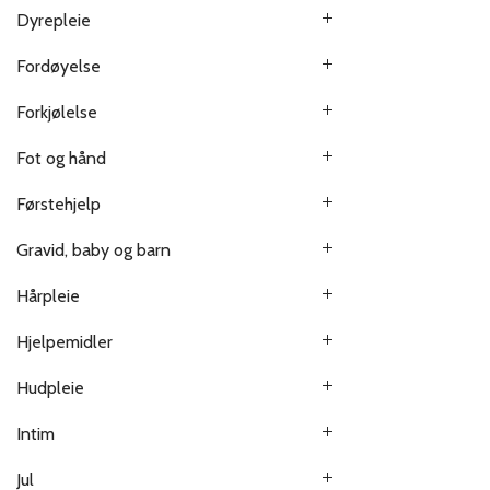
Dyrepleie
Fordøyelse
Forkjølelse
Fot og hånd
Førstehjelp
Gravid, baby og barn
Hårpleie
Hjelpemidler
Hudpleie
Intim
Jul