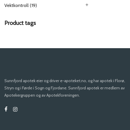
Vektkontroll
(19)
Product tags
Sunnfjord apotek eier og driver e-apoteket.no, og har apotek i Florø,
Stryn og i Førde i Sogn og Fjordane. Sunnfjord apotek er medlem av
Apotekergruppen og av Apotekforeningen.