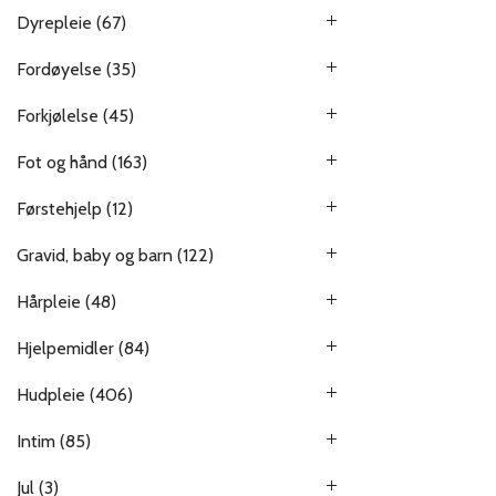
Dyrepleie
(67)
Fordøyelse
(35)
Forkjølelse
(45)
Fot og hånd
(163)
Førstehjelp
(12)
Gravid, baby og barn
(122)
Hårpleie
(48)
Hjelpemidler
(84)
Hudpleie
(406)
Intim
(85)
Jul
(3)