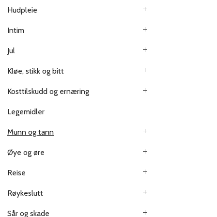
Hudpleie
Intim
Jul
Kløe, stikk og bitt
Kosttilskudd og ernæring
Legemidler
Munn og tann
Øye og øre
Reise
Røykeslutt
Sår og skade