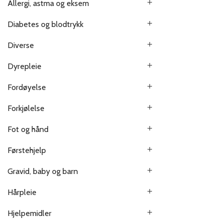
Allergi, astma og eksem
Diabetes og blodtrykk
Diverse
Dyrepleie
Fordøyelse
Forkjølelse
Fot og hånd
Førstehjelp
Gravid, baby og barn
Hårpleie
Hjelpemidler