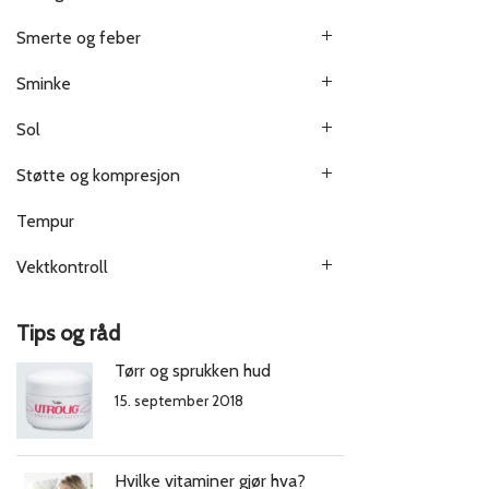
Smerte og feber
Sminke
Sol
Støtte og kompresjon
Tempur
Vektkontroll
Tips og råd
Tørr og sprukken hud
15. september 2018
Hvilke vitaminer gjør hva?