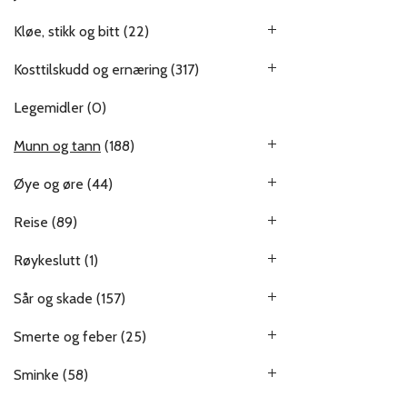
Kløe, stikk og bitt
(22)
Kosttilskudd og ernæring
(317)
Legemidler
(0)
Munn og tann
(188)
Øye og øre
(44)
Reise
(89)
Røykeslutt
(1)
Sår og skade
(157)
Smerte og feber
(25)
Sminke
(58)