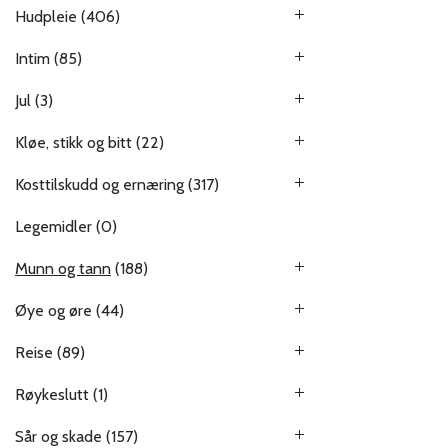
Hudpleie
(406)
Intim
(85)
Jul
(3)
Kløe, stikk og bitt
(22)
Kosttilskudd og ernæring
(317)
Legemidler
(0)
Munn og tann
(188)
Øye og øre
(44)
Reise
(89)
Røykeslutt
(1)
Sår og skade
(157)