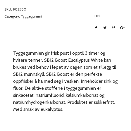
SKU:
903580
Del:
Category:
Tyggegummi
Tyggegummien gir frisk pust i opptil 3 timer og
hvitere tenner. SB12 Boost Eucalyptus White kan
brukes ved behov i løpet av dagen som et tillegg til
SB12 munnskyll. SB12 Boost er den perfekte
oppfrisker å ha med seg i vesken. Inneholder sink og
fluor. De aktive stoffene i tyggegummien er
sinkacetat, natriumfluorid, kalsiumkarbonat og
natriumhydrogenkarbonat. Produktet er sukkerfritt.
Med smak av eukalyptus.