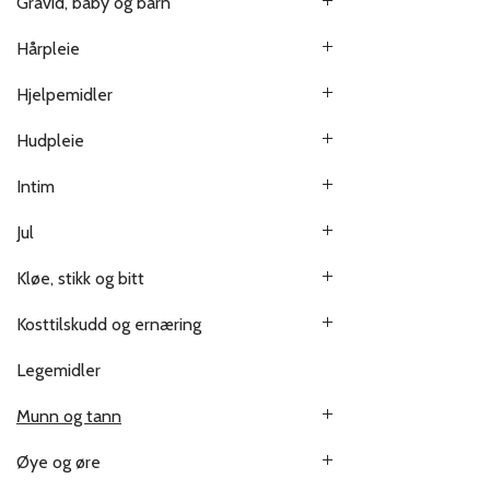
Gravid, baby og barn
Hårpleie
Hjelpemidler
Hudpleie
Intim
Jul
Kløe, stikk og bitt
Kosttilskudd og ernæring
Legemidler
Munn og tann
Øye og øre