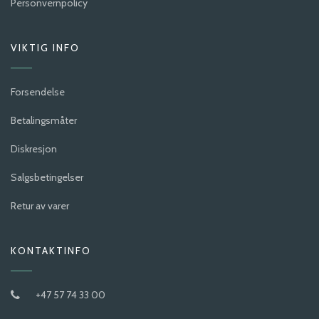
Personvernpolicy
VIKTIG INFO
Forsendelse
Betalingsmåter
Diskresjon
Salgsbetingelser
Retur av varer
KONTAKTINFO
+47 57 74 33 00