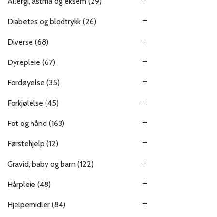
Allergi, astma og eksem
(29)
Diabetes og blodtrykk
(26)
Diverse
(68)
Dyrepleie
(67)
Fordøyelse
(35)
Forkjølelse
(45)
Fot og hånd
(163)
Førstehjelp
(12)
Gravid, baby og barn
(122)
Hårpleie
(48)
Hjelpemidler
(84)