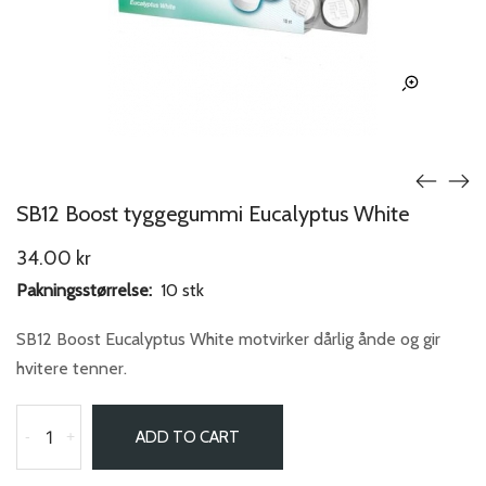
SB12 Boost tyggegummi Eucalyptus White
34.00
kr
Pakningsstørrelse:
10 stk
SB12 Boost Eucalyptus White motvirker dårlig ånde og gir
hvitere tenner.
-
+
ADD TO CART