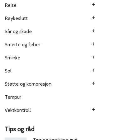
Reise
Røykeslutt
Sår og skade
Smerte og feber
Sminke
Sol
Støtte og kompresjon
Tempur
Vektkontroll
Tips og råd
Tørr og sprukken hud