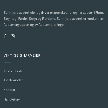
Sunnfjord apotek eier og driver e-apoteket.no, og har apotek i Florø,
Stryn og i Førde i Sogn og Fjordane. Sunnfjord apotek er medlem av
Apotekergruppen og av Apotekforeningen.
VIKTIGE SNARVEIER
Info om oss
Avtalekunder
Kontakt
Handlekurv