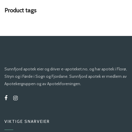
Product tags
Sunnfjord apotek eier og driver e-apoteket.no, og har apotek i Florø,
Stryn og i Førde i Sogn og Fjordane. Sunnfjord apotek er medlem av
Apotekergruppen og av Apotekforeningen.
VIKTIGE SNARVEIER