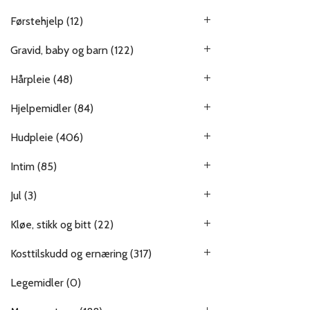
Førstehjelp
(12)
Gravid, baby og barn
(122)
Hårpleie
(48)
Hjelpemidler
(84)
Hudpleie
(406)
Intim
(85)
Jul
(3)
Kløe, stikk og bitt
(22)
Kosttilskudd og ernæring
(317)
Legemidler
(0)