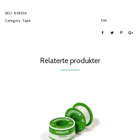
SKU:
838656
Del:
Category:
Tape
Relaterte produkter