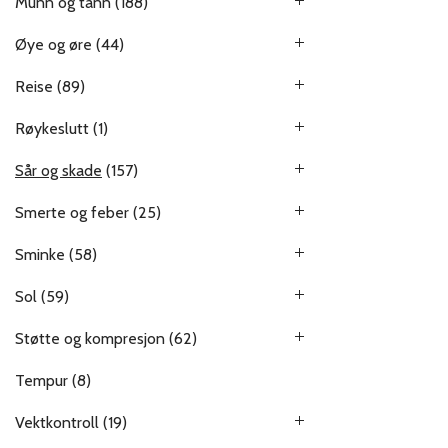
Munn og tann
(188)
Øye og øre
(44)
Reise
(89)
Røykeslutt
(1)
Sår og skade
(157)
Smerte og feber
(25)
Sminke
(58)
Sol
(59)
Støtte og kompresjon
(62)
Tempur
(8)
Vektkontroll
(19)