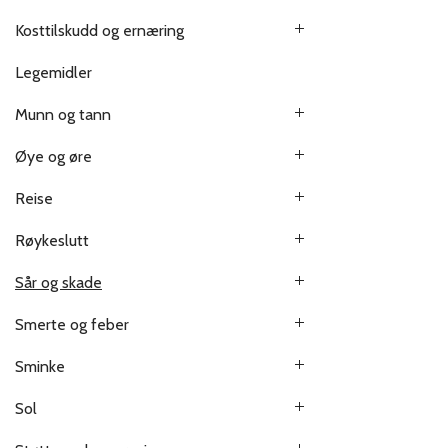
Kosttilskudd og ernæring
Legemidler
Munn og tann
Øye og øre
Reise
Røykeslutt
Sår og skade
Smerte og feber
Sminke
Sol