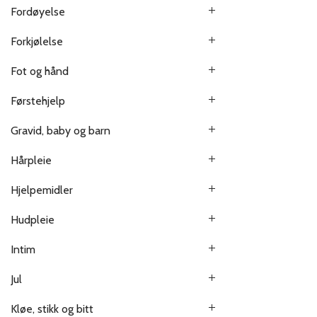
Fordøyelse
Forkjølelse
Fot og hånd
Førstehjelp
Gravid, baby og barn
Hårpleie
Hjelpemidler
Hudpleie
Intim
Jul
Kløe, stikk og bitt