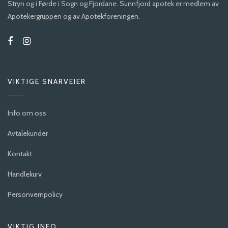
Stryn og i Førde i Sogn og Fjordane. Sunnfjord apotek er medlem av
Apotekergruppen og av Apotekforeningen.
VIKTIGE SNARVEIER
Info om oss
Avtalekunder
Kontakt
Handlekurv
Personvernpolicy
VIKTIG INFO