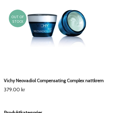
OUT OF
STOCK
Vichy Neovadiol Compensating Complex nattkrem
379.00
kr
Produktkategorier