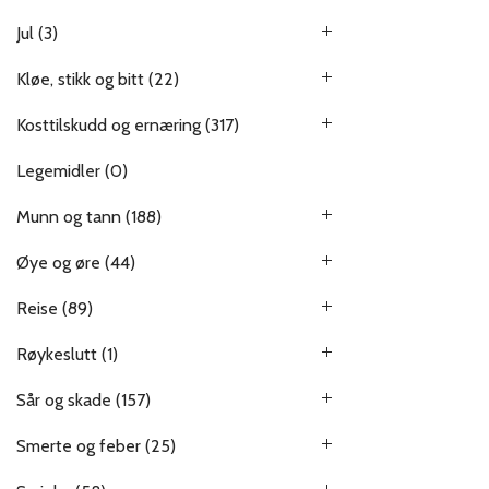
Jul
(3)
Kløe, stikk og bitt
(22)
Kosttilskudd og ernæring
(317)
Legemidler
(0)
Munn og tann
(188)
Øye og øre
(44)
Reise
(89)
Røykeslutt
(1)
Sår og skade
(157)
Smerte og feber
(25)