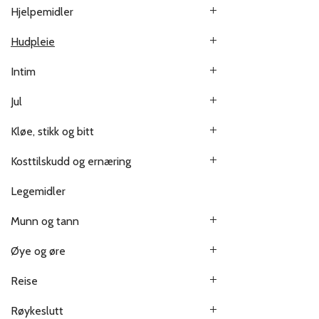
Hjelpemidler
Hudpleie
Intim
Jul
Kløe, stikk og bitt
Kosttilskudd og ernæring
Legemidler
Munn og tann
Øye og øre
Reise
Røykeslutt