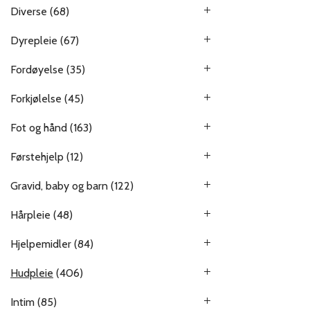
Diverse
(68)
Dyrepleie
(67)
Fordøyelse
(35)
Forkjølelse
(45)
Fot og hånd
(163)
Førstehjelp
(12)
Gravid, baby og barn
(122)
Hårpleie
(48)
Hjelpemidler
(84)
Hudpleie
(406)
Intim
(85)