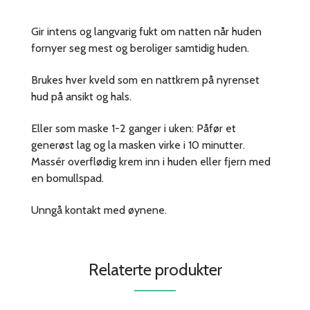
Gir intens og langvarig fukt om natten når huden
fornyer seg mest og beroliger samtidig huden.
Brukes hver kveld som en nattkrem på nyrenset
hud på ansikt og hals.
Eller som maske 1-2 ganger i uken: Påfør et
generøst lag og la masken virke i 10 minutter.
Massér overflødig krem inn i huden eller fjern med
en bomullspad.
Unngå kontakt med øynene.
Relaterte produkter