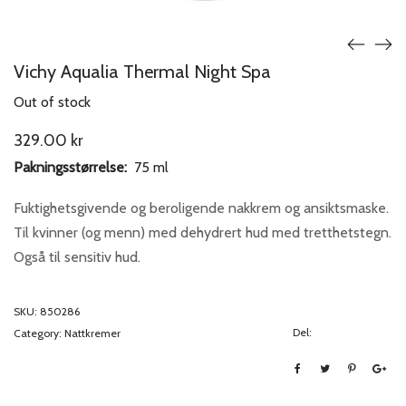
Vichy Aqualia Thermal Night Spa
Out of stock
329.00
kr
Pakningsstørrelse:
75 ml
Fuktighetsgivende og beroligende nakkrem og ansiktsmaske.
Til kvinner (og menn) med dehydrert hud med tretthetstegn.
Også til sensitiv hud.
SKU:
850286
Del:
Category:
Nattkremer