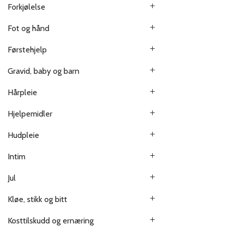
Forkjølelse
Fot og hånd
Førstehjelp
Gravid, baby og barn
Hårpleie
Hjelpemidler
Hudpleie
Intim
Jul
Kløe, stikk og bitt
Kosttilskudd og ernæring