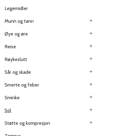
Legemidler
Munn og tann
Øye og øre
Reise
Røykeslutt
Sår og skade
Smerte og feber
Sminke
Sol
Støtte og kompresjon
Tempur