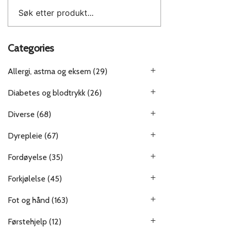
Categories
Allergi, astma og eksem
(29)
Diabetes og blodtrykk
(26)
Diverse
(68)
Dyrepleie
(67)
Fordøyelse
(35)
Forkjølelse
(45)
Fot og hånd
(163)
Førstehjelp
(12)