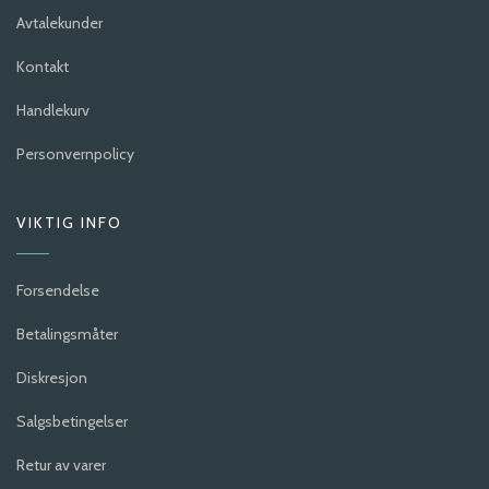
Avtalekunder
Kontakt
Handlekurv
Personvernpolicy
VIKTIG INFO
Forsendelse
Betalingsmåter
Diskresjon
Salgsbetingelser
Retur av varer