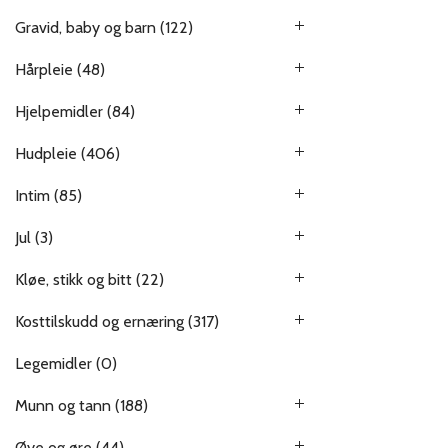
Gravid, baby og barn
(122)
Hårpleie
(48)
Hjelpemidler
(84)
Hudpleie
(406)
Intim
(85)
Jul
(3)
Kløe, stikk og bitt
(22)
Kosttilskudd og ernæring
(317)
Legemidler
(0)
Munn og tann
(188)
Øye og øre
(44)