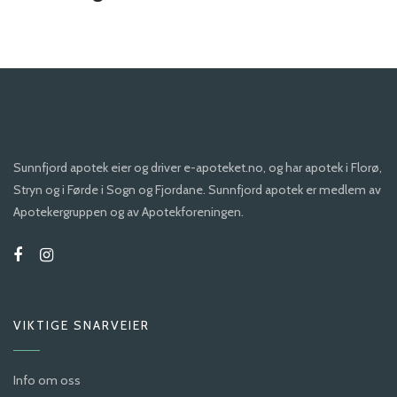
Sunnfjord apotek eier og driver e-apoteket.no, og har apotek i Florø,
Stryn og i Førde i Sogn og Fjordane. Sunnfjord apotek er medlem av
Apotekergruppen og av Apotekforeningen.
VIKTIGE SNARVEIER
Info om oss