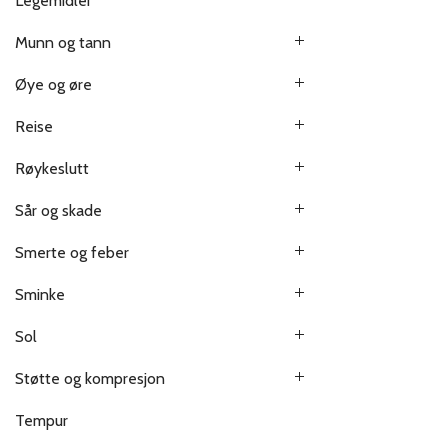
Legemidler
Munn og tann
Øye og øre
Reise
Røykeslutt
Sår og skade
Smerte og feber
Sminke
Sol
Støtte og kompresjon
Tempur