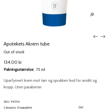
Apotekets Akrem tube
Out of stock
134.00
kr
Pakningsstørrelse:
75 ml
Uparfymert krem mot tørr og sprukken hud for ansikt og
kropp. Uten parabener
SKU:
995114
Del:
Category:
Kroppspleie