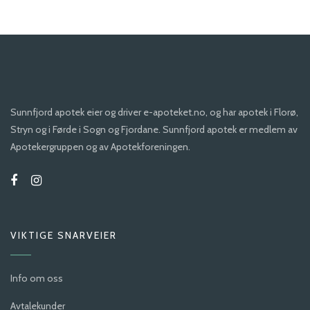
Sunnfjord apotek eier og driver e-apoteket.no, og har apotek i Florø,
Stryn og i Førde i Sogn og Fjordane. Sunnfjord apotek er medlem av
Apotekergruppen og av Apotekforeningen.
VIKTIGE SNARVEIER
Info om oss
Avtalekunder