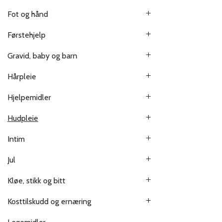
Fot og hånd
Førstehjelp
Gravid, baby og barn
Hårpleie
Hjelpemidler
Hudpleie
Intim
Jul
Kløe, stikk og bitt
Kosttilskudd og ernæring