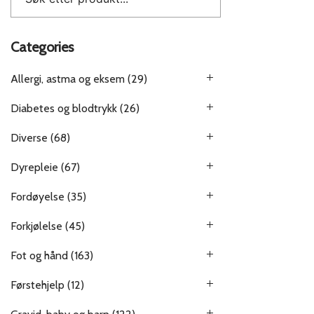
Categories
Allergi, astma og eksem
(29)
Diabetes og blodtrykk
(26)
Diverse
(68)
Dyrepleie
(67)
Fordøyelse
(35)
Forkjølelse
(45)
Fot og hånd
(163)
Førstehjelp
(12)