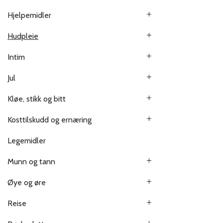
Hjelpemidler
Hudpleie
Intim
Jul
Kløe, stikk og bitt
Kosttilskudd og ernæring
Legemidler
Munn og tann
Øye og øre
Reise