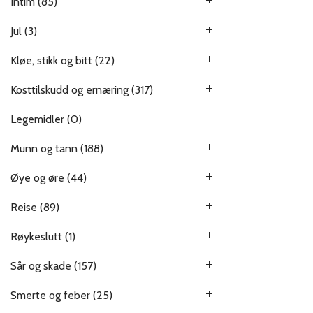
Intim
(85)
Jul
(3)
Kløe, stikk og bitt
(22)
Kosttilskudd og ernæring
(317)
Legemidler
(0)
Munn og tann
(188)
Øye og øre
(44)
Reise
(89)
Røykeslutt
(1)
Sår og skade
(157)
Smerte og feber
(25)