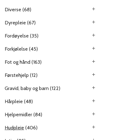
Diverse
(68)
Dyrepleie
(67)
Fordøyelse
(35)
Forkjølelse
(45)
Fot og hånd
(163)
Førstehjelp
(12)
Gravid, baby og barn
(122)
Hårpleie
(48)
Hjelpemidler
(84)
Hudpleie
(406)