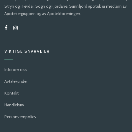
Stryn og i Førde i Sogn og Fjordane. Sunnfjord apotek er medlem av
Apotekergruppen og av Apotekforeningen.
VIKTIGE SNARVEIER
Info om oss
Avtalekunder
Kontakt
Handlekurv
Personvernpolicy