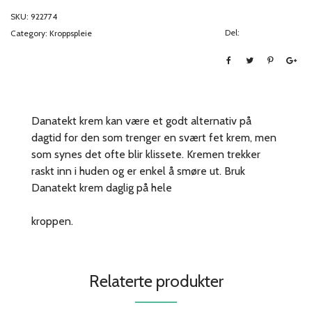
SKU:
922774
Del:
Category:
Kroppspleie
Danatekt krem kan være et godt alternativ på
dagtid for den som trenger en svært fet krem, men
som synes det ofte blir klissete. Kremen trekker
raskt inn i huden og er enkel å smøre ut. Bruk
Danatekt krem daglig på hele
kroppen.
Relaterte produkter