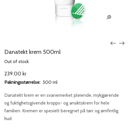
Danatekt krem 500ml
Out of stock
239.00
kr
Pakningsstørrelse:
500 ml
Danatekt krem er en svanemerket pleiende, mykgjørende
og fuktighets­givende kropps- og ansiktskrem for hele
familien. Kremen er spesielt beregnet på tørr og ømfintlig
hud.