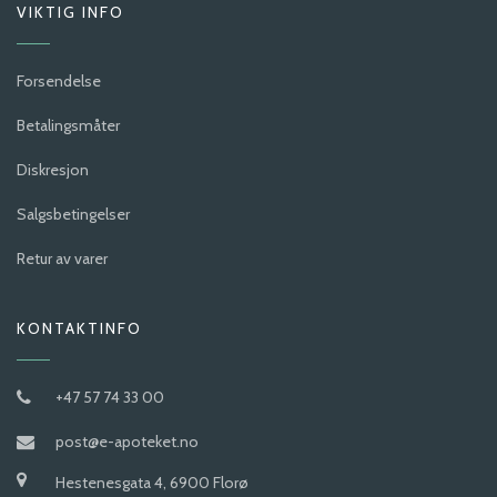
VIKTIG INFO
Forsendelse
Betalingsmåter
Diskresjon
Salgsbetingelser
Retur av varer
KONTAKTINFO
+47 57 74 33 00
post@e-apoteket.no
Hestenesgata 4, 6900 Florø