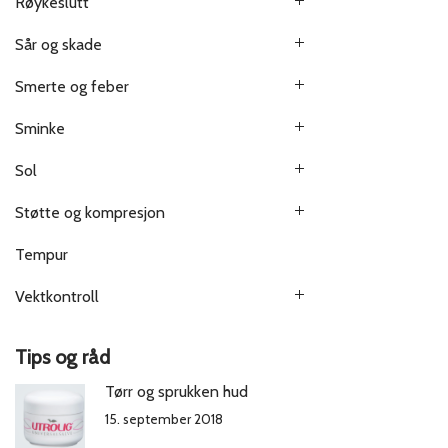
Røykeslutt
Sår og skade
Smerte og feber
Sminke
Sol
Støtte og kompresjon
Tempur
Vektkontroll
Tips og råd
Tørr og sprukken hud
15. september 2018