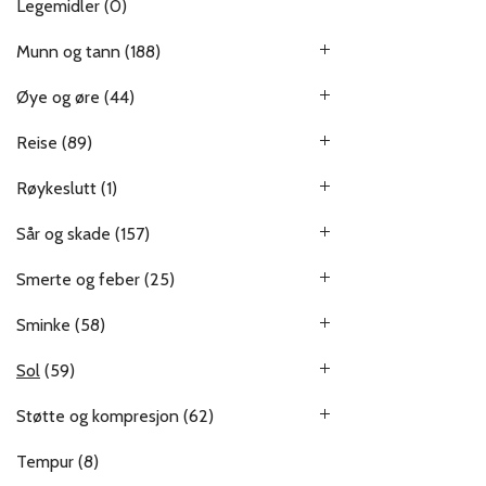
Legemidler
(0)
Munn og tann
(188)
Øye og øre
(44)
Reise
(89)
Røykeslutt
(1)
Sår og skade
(157)
Smerte og feber
(25)
Sminke
(58)
Sol
(59)
Støtte og kompresjon
(62)
Tempur
(8)