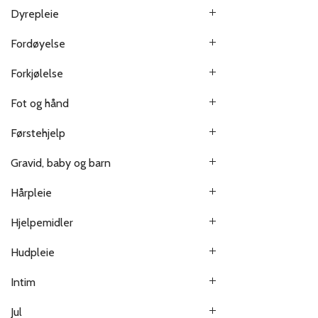
Dyrepleie
Fordøyelse
Forkjølelse
Fot og hånd
Førstehjelp
Gravid, baby og barn
Hårpleie
Hjelpemidler
Hudpleie
Intim
Jul