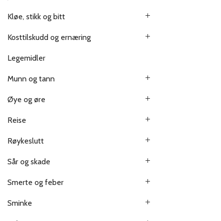
Kløe, stikk og bitt
Kosttilskudd og ernæring
Legemidler
Munn og tann
Øye og øre
Reise
Røykeslutt
Sår og skade
Smerte og feber
Sminke