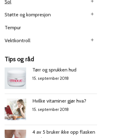
Sol
Støtte og kompresjon
Tempur
Vektkontroll
Tips og råd
Tørr og sprukken hud
15. september 2018
Hvilke vitaminer gjør hva?
15. september 2018
4 av 5 bruker ikke opp flasken