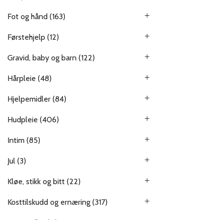
Fot og hånd
(163)
Førstehjelp
(12)
Gravid, baby og barn
(122)
Hårpleie
(48)
Hjelpemidler
(84)
Hudpleie
(406)
Intim
(85)
Jul
(3)
Kløe, stikk og bitt
(22)
Kosttilskudd og ernæring
(317)