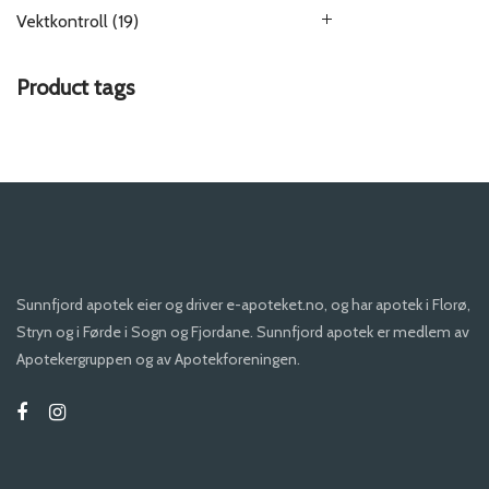
Vektkontroll
(19)
Product tags
Sunnfjord apotek eier og driver e-apoteket.no, og har apotek i Florø,
Stryn og i Førde i Sogn og Fjordane. Sunnfjord apotek er medlem av
Apotekergruppen og av Apotekforeningen.