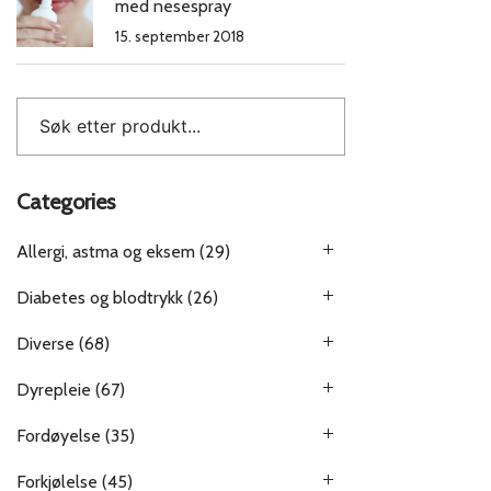
med nesespray
15. september 2018
Categories
Allergi, astma og eksem
(29)
Diabetes og blodtrykk
(26)
Diverse
(68)
Dyrepleie
(67)
Fordøyelse
(35)
Forkjølelse
(45)