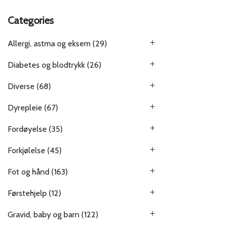
Categories
Allergi, astma og eksem
(29)
Diabetes og blodtrykk
(26)
Diverse
(68)
Dyrepleie
(67)
Fordøyelse
(35)
Forkjølelse
(45)
Fot og hånd
(163)
Førstehjelp
(12)
Gravid, baby og barn
(122)