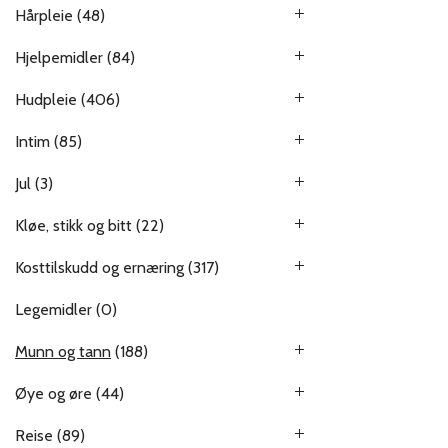
Hårpleie
(48)
Hjelpemidler
(84)
Hudpleie
(406)
Intim
(85)
Jul
(3)
Kløe, stikk og bitt
(22)
Kosttilskudd og ernæring
(317)
Legemidler
(0)
Munn og tann
(188)
Øye og øre
(44)
Reise
(89)