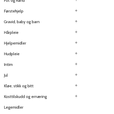
Fot og hånd
Førstehjelp
Gravid, baby og barn
Hårpleie
Hjelpemidler
Hudpleie
Intim
Jul
Kløe, stikk og bitt
Kosttilskudd og ernæring
Legemidler