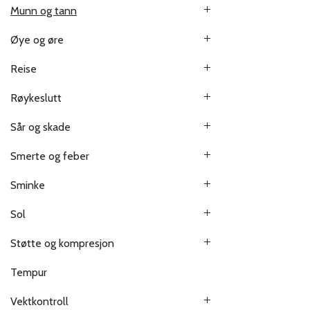
Munn og tann
Øye og øre
Reise
Røykeslutt
Sår og skade
Smerte og feber
Sminke
Sol
Støtte og kompresjon
Tempur
Vektkontroll