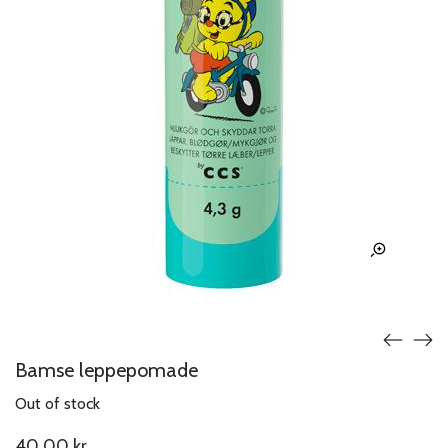
Bamse leppepomade
Out of stock
40.00
kr