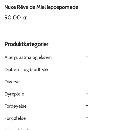
Nuxe Rêve de Miel leppepomade
90.00
kr
Produktkategorier
Allergi, astma og eksem
Diabetes og blodtrykk
Diverse
Dyrepleie
Fordøyelse
Forkjølelse