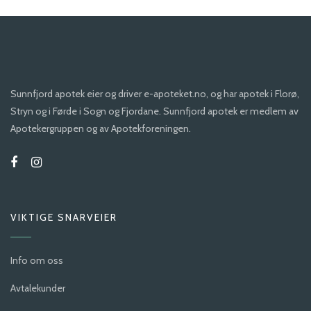
Sunnfjord apotek eier og driver e-apoteket.no, og har apotek i Florø,
Stryn og i Førde i Sogn og Fjordane. Sunnfjord apotek er medlem av
Apotekergruppen og av Apotekforeningen.
VIKTIGE SNARVEIER
Info om oss
Avtalekunder